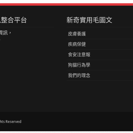
資訊整合平台
新奇實用毛圖文
資訊，
皮膚養護
。
疾病保健
食安注意報
狗貓行為學
我們的理念
s Reserved