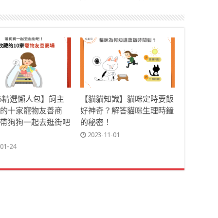
25精選懶人包】飼主
【貓貓知識】貓咪定時要飯
的十家寵物友善商
好神奇？解答貓咪生理時鐘
帶狗狗一起去逛街吧
的秘密！
2023-11-01
01-24