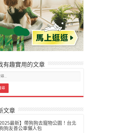
找有趣實用的文章
新文章
2025最新】帶狗狗去寵物公園！台北
狗狗友善公車懶人包