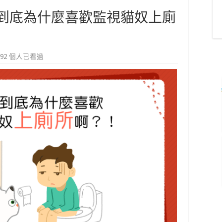
到底為什麼喜歡監視貓奴上廁
,692 個人已看過