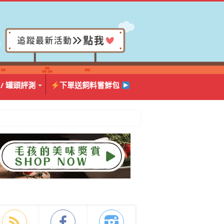
 / 罐頭評測
下單送飼料嘗鮮包