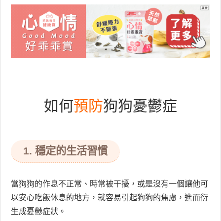
如何
預防
狗狗憂鬱症
1. 穩定的生活習慣
當狗狗的作息不正常、時常被干擾，或是沒有一個讓他可
以安心吃飯休息的地方，就容易引起狗狗的焦慮，進而衍
生成憂鬱症狀。