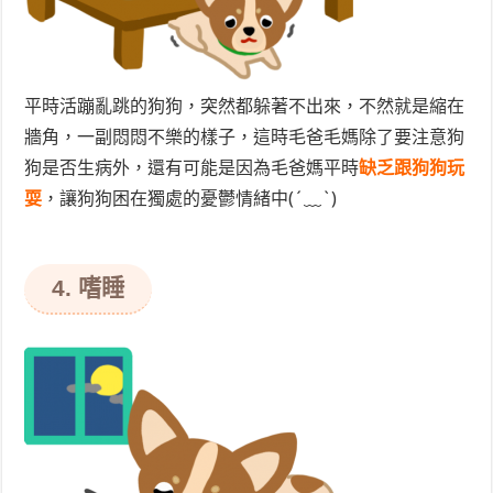
平時活蹦亂跳的狗狗，突然都躲著不出來，不然就是縮在
牆角，一副悶悶不樂的樣子，這時毛爸毛媽除了要注意狗
狗是否生病外，還有可能是因為毛爸媽平時
缺乏跟狗狗玩
耍
，讓狗狗困在獨處的憂鬱情緒中(´﹏`)
4. 嗜睡