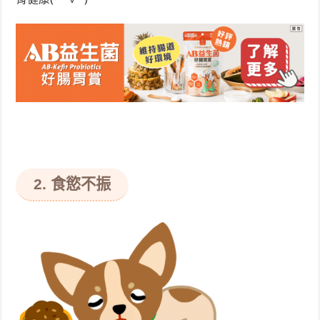
2. 食慾不振