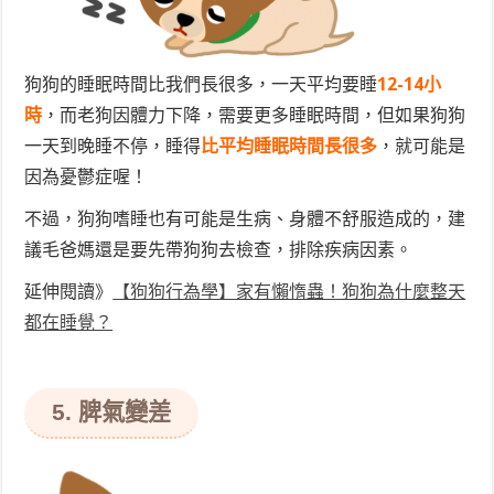
狗狗的睡眠時間比我們長很多，一天平均要睡
12-14小
時
，而老狗因體力下降，需要更多睡眠時間，但如果狗狗
一天到晚
睡不停
，睡得
比平均睡眠時間長很多
，就可能是
因為憂鬱症喔！
不過，狗狗嗜睡也有可能是生病、身體不舒服造成的，建
議毛爸媽還是要先帶狗狗去檢查，排除疾病因素。
延伸閱讀》
【狗狗行為學】家有懶惰蟲！狗狗為什麼整天
都在睡覺？
5. 脾氣變差