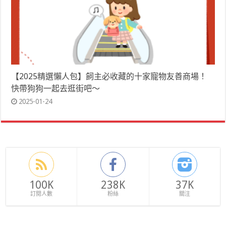
【2025精選懶人包】飼主必收藏的十家寵物友善商場！
快帶狗狗一起去逛街吧～
2025-01-24
100K
238K
37K
訂閱人數
粉絲
關注