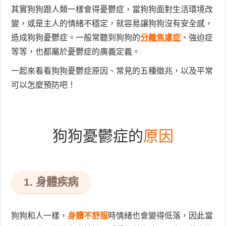
其實狗狗跟人類一樣會得憂鬱症，當狗狗面對生活環境改
變，或是主人的
情緒不穩定
，就容易讓狗狗沒有安全感，
造成狗狗憂鬱症。一般常聽到狗狗的
分離焦慮症
、強迫症
等等，也都屬於憂鬱症的廣義定義。
一起來看看狗狗憂鬱症原因、常見的五種徵兆，以及平常
可以怎麼預防吧！
狗狗憂鬱症的
原因
1. 身體疾病
狗狗和人一樣，
身體不舒服
時情緒也會變得低落，因此當