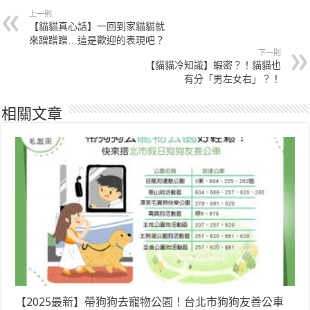
上一則
【貓貓真心話】一回到家貓貓就
來蹭蹭蹭…這是歡迎的表現吧？
下一則
【貓貓冷知識】蝦密？！貓貓也
有分「男左女右」？！
相關文章
【2025最新】帶狗狗去寵物公園！台北市狗狗友善公車