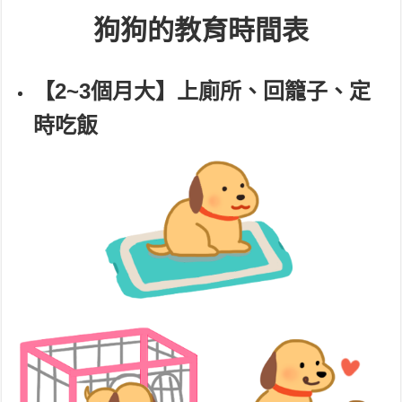
狗狗的教育時間表
【2~3個月大】上廁所、回籠子、定
時吃飯