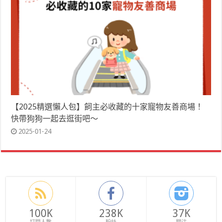
【2025精選懶人包】飼主必收藏的十家寵物友善商場！
快帶狗狗一起去逛街吧～
2025-01-24
100K
238K
37K