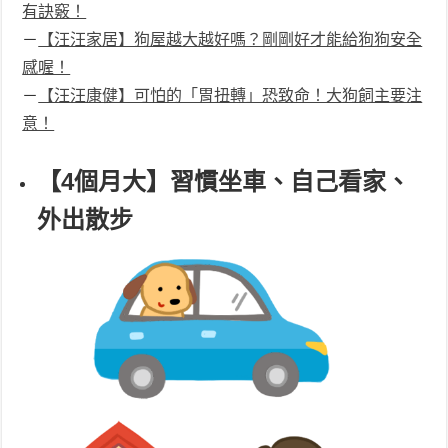
有訣竅！
－
【汪汪家居】狗屋越大越好嗎？剛剛好才能給狗狗安全
感喔！
－
【汪汪康健】可怕的「胃扭轉」恐致命！大狗飼主要注
意！
【4個月大】習慣坐車、自己看家、
外出散步