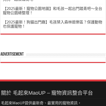
【2025最新！寵物公園地圖】和毛孩一起出門踏青吧～全台
寵物公園總整理！
【2025最新！狗貓出門趣】毛孩禁入森林遊樂區？保護動物
也保護寵物！
Advertisement
關於 毛起來MaoUP – 寵物資訊整合平台
毛起來MaoUP提供最新奇、最實用的寵物資訊，