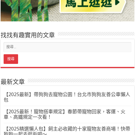
找找有趣實用的文章
最新文章
【2025最新】帶狗狗去寵物公園！台北市狗狗友善公車懶人
包
【2025最新！寵物搭車規定】春節帶寵物回家，客運、火
車、高鐵規定一次看！
【2025精選懶人包】飼主必收藏的十家寵物友善商場！快帶
狗狗一起去逛街吧～