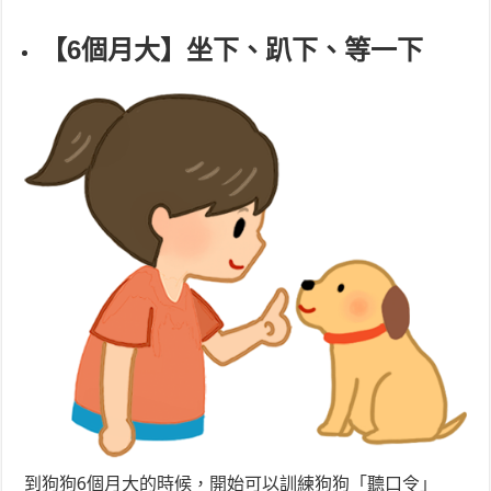
【6個月大】坐下、趴下、等一下
到狗狗6個月大的時候，開始可以訓練狗狗「聽口令」