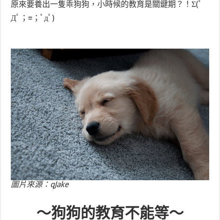
原來要養出一隻乖狗狗，小時候的教育是關鍵期？！Σ(ﾟ
Дﾟ；≡；ﾟдﾟ)
圖片來源：qJake
～狗狗的教育不能等～