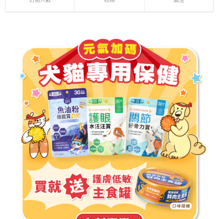
訂閱人數
粉絲
關注