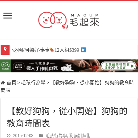
\必囤/阿姆好棒棒
12入組$399
首頁
>
毛孩行為學
>
【教好狗狗，從小開始】狗狗的教育時
間表
【教好狗狗，從小開始】狗狗的
教育時間表
2015-12-08
毛孩行為學
,
狗貓訓練術