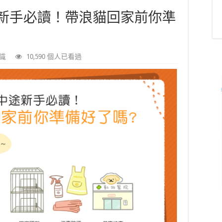
新手必讀！帶浪貓回家前你準
識
10,590 個人已看過