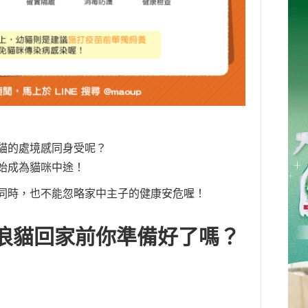
貓的處境感同身受呢？
始成為貓咪中途！
同時，也不能忽略家中主子的健康安危喔！
浪貓回家前你準備好了嗎？