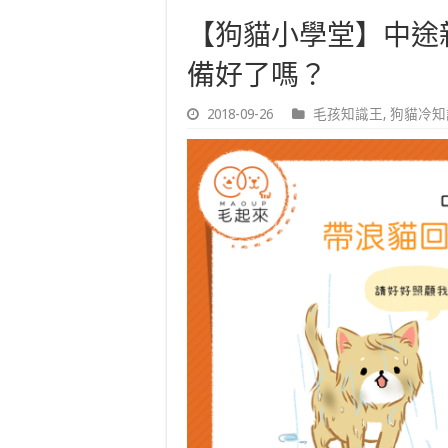
【狗貓小學堂】中途
備好了嗎？
2018-09-26
毛孩知識王
,
狗貓冷知