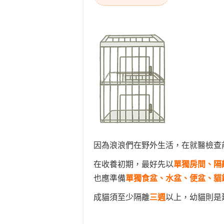
因為浪浪們在野外生活，在就醫檢查
在收養初期，最好先以
單獨房間、隔
也應準備
單獨食盆、水盆、便盆、貓
成貓須至少隔離
三週
以上，幼貓則是