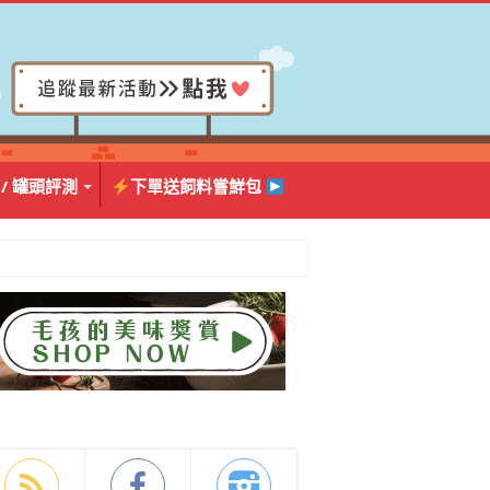
 / 罐頭評測
下單送飼料嘗鮮包