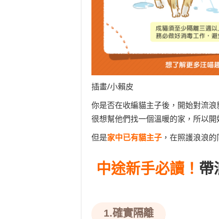
插畫/小賴皮
你是否在收編貓主子後，開始對流浪
很想幫他們找一個溫暖的家，所以開
但是
家中已有貓主子
，在照護浪浪的
中途新手必讀！
帶
1.確實隔離