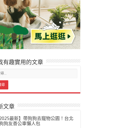
找有趣實用的文章
新文章
2025最新】帶狗狗去寵物公園！台北
狗狗友善公車懶人包