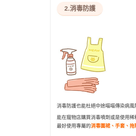
2.消毒防護
消毒防護也能杜絕中途喵喵傳染病風
能在寵物店購買消毒噴劑或是使用稀
最好使用專屬的
消毒圍裙、手套、拖