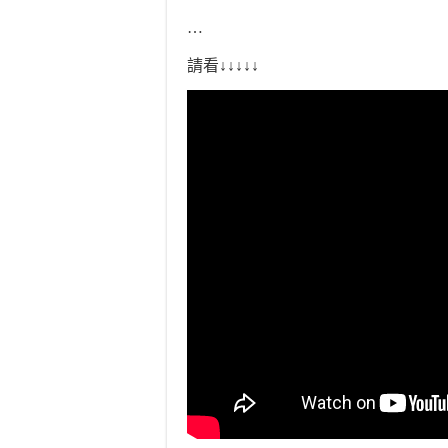
…
請看↓↓↓↓↓