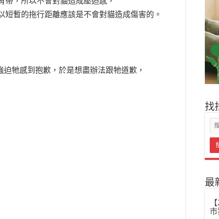
背帶，所以不會對貓造成壓迫感，
以短暫的拖行距離應該是不會對貓造成傷害的。
對強迫牠感到抱歉，於是想盡辦法跟牠道歉，
找
最
【
市