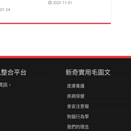
2023-11-01
01-24
資訊整合平台
新奇實用毛圖文
資訊，
皮膚養護
。
疾病保健
食安注意報
狗貓行為學
我們的理念