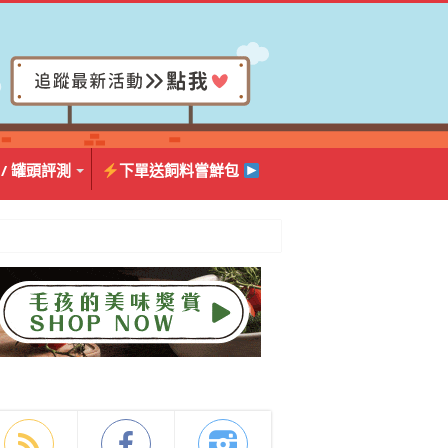
 / 罐頭評測
下單送飼料嘗鮮包