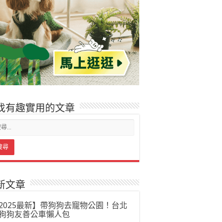
找有趣實用的文章
新文章
2025最新】帶狗狗去寵物公園！台北
狗狗友善公車懶人包