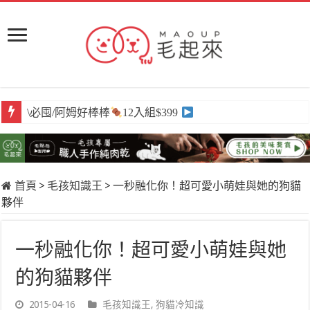
\必囤/阿姆好棒棒
12入組$399
首頁
>
毛孩知識王
>
一秒融化你！超可愛小萌娃與她的狗貓
夥伴
一秒融化你！超可愛小萌娃與她
的狗貓夥伴
2015-04-16
毛孩知識王
,
狗貓冷知識