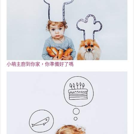
小萌主廚
到你家，你準備好了嗎