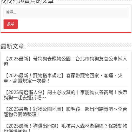
找找有趣實用的文章
最新文章
【2025最新】帶狗狗去寵物公園！台北市狗狗友善公車懶人
包
【2025最新！寵物搭車規定】春節帶寵物回家，客運、火
車、高鐵規定一次看！
【2025精選懶人包】飼主必收藏的十家寵物友善商場！快帶
狗狗一起去逛街吧～
【2025最新！寵物公園地圖】和毛孩一起出門踏青吧～全台
寵物公園總整理！
【2025最新！狗貓出門趣】毛孩禁入森林遊樂區？保護動物
也保護寵物！