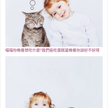
喵喵你晚餐想吃什麼
?我們偷吃蛋糕當晚餐你說好不好呀