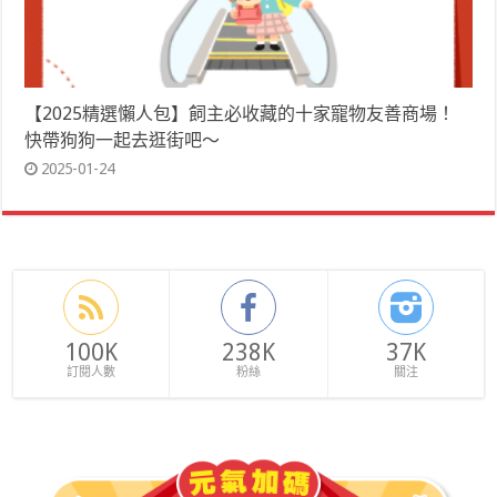
【2025精選懶人包】飼主必收藏的十家寵物友善商場！
快帶狗狗一起去逛街吧～
2025-01-24
100K
238K
37K
訂閱人數
粉絲
關注