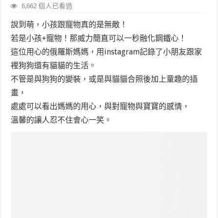
6,662 個人已看過
說到萌，小孩跟寵物真的是無敵！
若是小孩+寵物！那威力簡直可以一秒融化鋼鐵心！
這位用心的俄羅斯媽媽，用instagram記錄了小朋友跟家
裡狗狗還有貓貓的生活。
不管是與狗狗的變裝，或是與貓貓合照後加上童趣的插
畫，
處處可以看出媽媽的用心，與對寵物與寶寶的感情，
溫馨的讓人忍不住會心一笑。