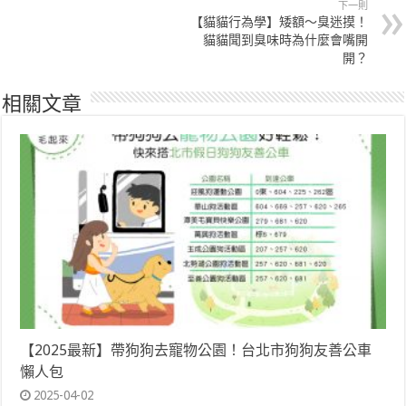
下一則
【貓貓行為學】矮額～臭迷摸！
貓貓聞到臭味時為什麼會嘴開
開？
相關文章
【2025最新】帶狗狗去寵物公園！台北市狗狗友善公車
懶人包
2025-04-02