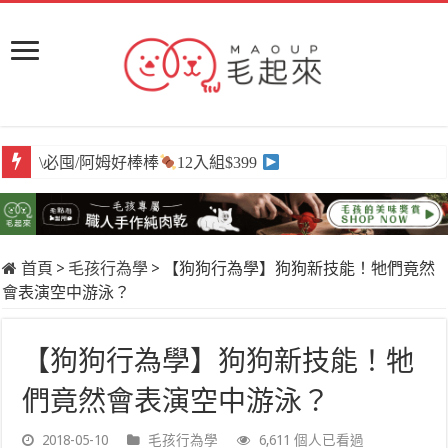
\必囤/阿姆好棒棒
12入組$399
首頁
>
毛孩行為學
>
【狗狗行為學】狗狗新技能！牠們竟然
會表演空中游泳？
【狗狗行為學】狗狗新技能！牠
們竟然會表演空中游泳？
2018-05-10
毛孩行為學
6,611 個人已看過