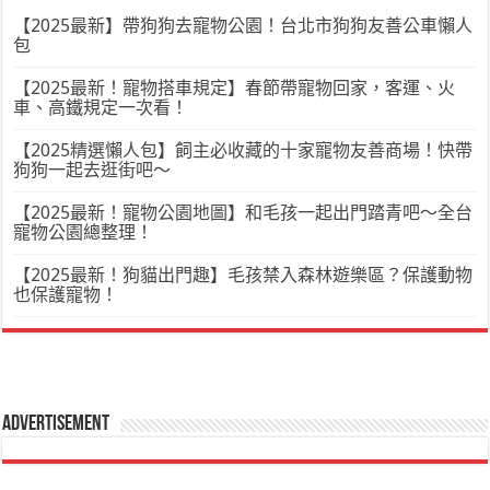
【2025最新】帶狗狗去寵物公園！台北市狗狗友善公車懶人
包
【2025最新！寵物搭車規定】春節帶寵物回家，客運、火
車、高鐵規定一次看！
【2025精選懶人包】飼主必收藏的十家寵物友善商場！快帶
狗狗一起去逛街吧～
【2025最新！寵物公園地圖】和毛孩一起出門踏青吧～全台
寵物公園總整理！
【2025最新！狗貓出門趣】毛孩禁入森林遊樂區？保護動物
也保護寵物！
Advertisement