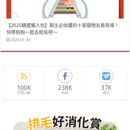
【2025精選懶人包】飼主必收藏的十家寵物友善商場！
快帶狗狗一起去逛街吧～
2025-01-24
100K
238K
37K
訂閱人數
粉絲
關注