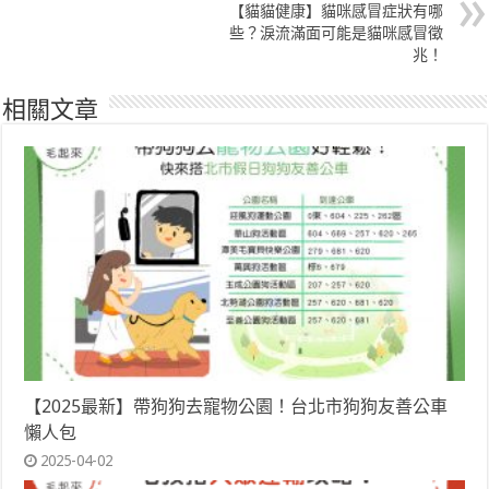
【貓貓健康】貓咪感冒症狀有哪
些？淚流滿面可能是貓咪感冒徵
兆！
相關文章
【2025最新】帶狗狗去寵物公園！台北市狗狗友善公車
懶人包
2025-04-02