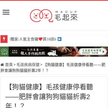
\獨家/人氣主食罐
買18送6
首頁
>
毛孩疾病保健
>
【狗貓健康】毛孩健康停看聽——肥
胖會讓狗狗貓貓折壽2年！？
【狗貓健康】毛孩健康停看聽
——肥胖會讓狗狗貓貓折壽2
年！？