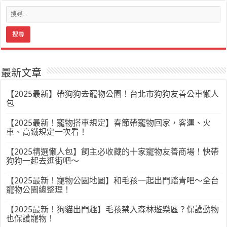
最新文章
【2025最新】帶狗狗去寵物公園！台北市狗狗友善公車懶人
包
【2025最新！寵物搭車規定】春節帶寵物回家，客運、火
車、高鐵規定一次看！
【2025精選懶人包】飼主必收藏的十家寵物友善商場！快帶
狗狗一起去逛街吧～
【2025最新！寵物公園地圖】和毛孩一起出門踏青吧～全台
寵物公園總整理！
【2025最新！狗貓出門趣】毛孩禁入森林遊樂區？保護動物
也保護寵物！