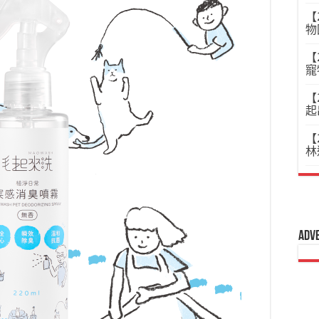
【
物
【
寵
【
起
【
林
Adv