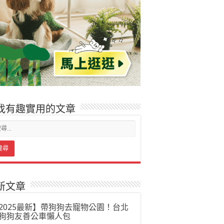
找有趣實用的文章
新文章
2025最新】帶狗狗去寵物公園！台北
狗狗友善公車懶人包