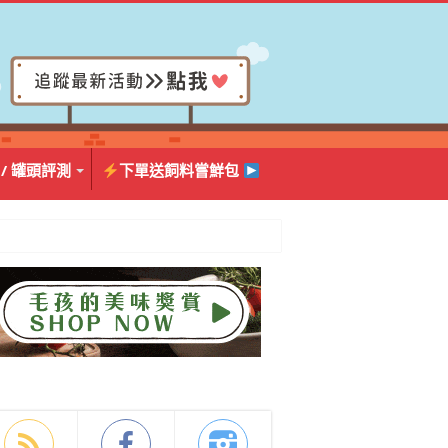
 / 罐頭評測
下單送飼料嘗鮮包