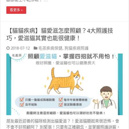
看更多 »
【貓貓疾病】貓愛滋怎麼照顧？4大照護技
巧，愛滋貓其實也能很健康！
2018-07-12
毛孩疾病保健
,
狗貓疾病照護
朋友最近認養的貓咪檢測出貓愛滋？！愛滋貓聽起來很恐怖，會
不會不好照顧阿？ 別緊張！只要有正確觀念，並掌握照護訣竅，