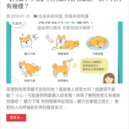
有幾樣？
2018-07-25
毛孩疾病保健
,
狗貓疾病照護
家裡狗狗常常聽不到你叫他？還是晚上常常大叫？或變得不愛
動？ 小心！可能是狗狗要邁入初老囉！快來了解狗狗老化有哪些
特徵吧！ 聽力下降 狗狗隨著年紀增加，聽力也會隨之退化， 會
對別人的呼喊和外界的聲音有可 …
看更多 »