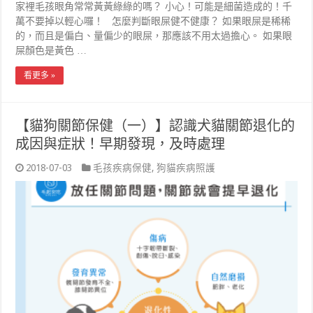
家裡毛孩眼角常常黃黃綠綠的嗎？ 小心！可能是細菌造成的！千
萬不要掉以輕心囉！ 怎麼判斷眼屎健不健康？ 如果眼屎是稀稀
的，而且是偏白、量偏少的眼屎，那應該不用太過擔心。 如果眼
屎顏色是黃色 …
看更多 »
【貓狗關節保健（一）】認識犬貓關節退化的
成因與症狀！早期發現，及時處理
2018-07-03
毛孩疾病保健
,
狗貓疾病照護