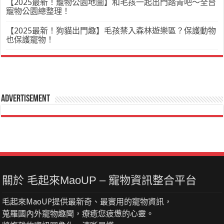
【2025最新！寵物公園地圖】和毛孩一起出門踏青吧～全台
寵物公園總整理！
【2025最新！狗貓出門趣】毛孩禁入森林遊樂區？保護動物
也保護寵物！
Advertisement
關於 毛起來MaoUP – 寵物資訊整合平台
毛起來MaoUP提供最新奇、最實用的寵物資訊，
蒐羅國內外寵物趣聞，療癒您疲憊的心靈。