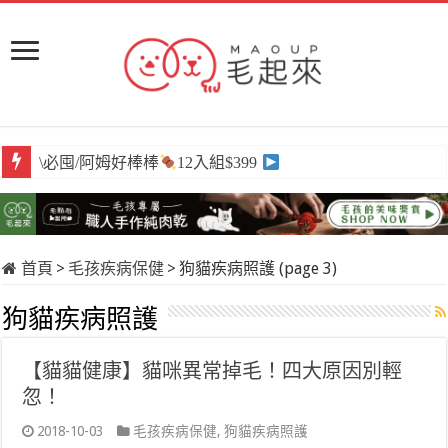
\必囤/阿姆好棒棒
12入組$399
首頁
>
毛孩疾病保健
>
狗貓疾病照護 (page 3)
狗貓疾病照護
【貓貓健康】貓咪異常掉毛！四大原因別輕
忽！
2018-10-03
毛孩疾病保健
,
狗貓疾病照護