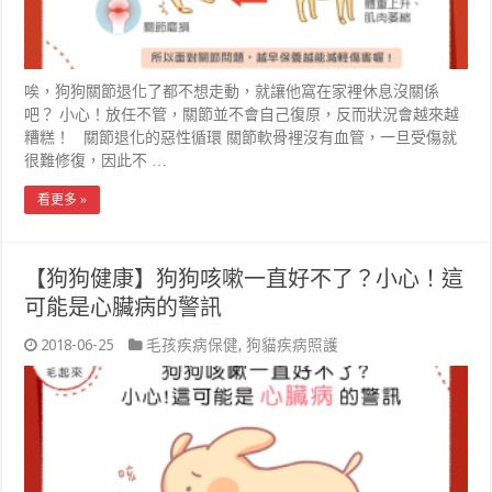
唉，狗狗關節退化了都不想走動，就讓他窩在家裡休息沒關係
吧？ 小心！放任不管，關節並不會自己復原，反而狀況會越來越
糟糕！ 關節退化的惡性循環 關節軟骨裡沒有血管，一旦受傷就
很難修復，因此不 …
看更多 »
【狗狗健康】狗狗咳嗽一直好不了？小心！這
可能是心臟病的警訊
2018-06-25
毛孩疾病保健
,
狗貓疾病照護