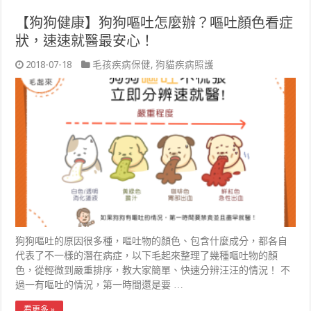
【狗狗健康】狗狗嘔吐怎麼辦？嘔吐顏色看症
狀，速速就醫最安心！
2018-07-18
毛孩疾病保健
,
狗貓疾病照護
狗狗嘔吐的原因很多種，嘔吐物的顏色、包含什麼成分，都各自
代表了不一樣的潛在病症，以下毛起來整理了幾種嘔吐物的顏
色，從輕微到嚴重排序，教大家簡單、快速分辨汪汪的情況！ 不
過一有嘔吐的情況，第一時間還是要 …
看更多 »