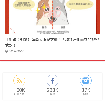
【毛孩冷知識】萌萌大眼藏玄機？！狗狗演化而來的祕密
武器！
2019-08-16
100K
238K
37K
訂閱人數
粉絲
關注