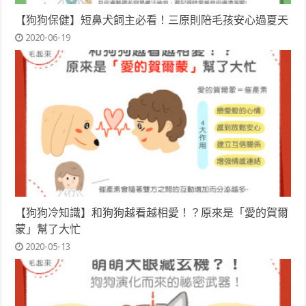
【狗狗保健】短鼻犬飼主必看！三原則陪毛孩安心過夏天
2020-06-19
【狗狗冷知識】和狗狗越看越相愛！？原來是「愛的賀爾
蒙」幫了大忙
2020-05-13