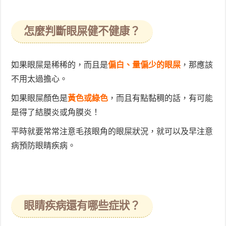
怎麼判斷眼屎健不健康？
如果眼屎是稀稀的，而且是
偏白、量偏少的眼屎
，那應該
不用太過擔心。
如果眼屎顏色是
黃色或綠色
，而且有點黏稠的話，有可能
是得了結膜炎或角膜炎！
平時就要常常注意毛孩眼角的眼屎狀況，就可以及早注意
病預防眼睛疾病。
眼睛疾病還有哪些症狀？