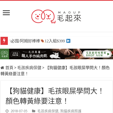
\必囤/阿姆好棒棒
12入組$399
首頁
>
毛孩疾病保健
>
【狗貓健康】毛孩眼屎學問大！顏色
轉黃綠要注意！
【狗貓健康】毛孩眼屎學問大！
顏色轉黃綠要注意！
2018-07-05
毛孩疾病保健
,
狗貓疾病照護