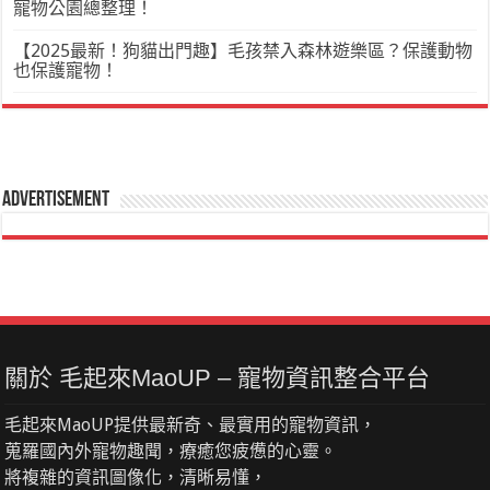
寵物公園總整理！
【2025最新！狗貓出門趣】毛孩禁入森林遊樂區？保護動物
也保護寵物！
Advertisement
關於 毛起來MaoUP – 寵物資訊整合平台
毛起來MaoUP提供最新奇、最實用的寵物資訊，
蒐羅國內外寵物趣聞，療癒您疲憊的心靈。
將複雜的資訊圖像化，清晰易懂，