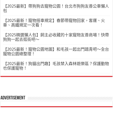
【2025最新】帶狗狗去寵物公園！台北市狗狗友善公車懶人
包
【2025最新！寵物搭車規定】春節帶寵物回家，客運、火
車、高鐵規定一次看！
【2025精選懶人包】飼主必收藏的十家寵物友善商場！快帶
狗狗一起去逛街吧～
【2025最新！寵物公園地圖】和毛孩一起出門踏青吧～全台
寵物公園總整理！
【2025最新！狗貓出門趣】毛孩禁入森林遊樂區？保護動物
也保護寵物！
Advertisement