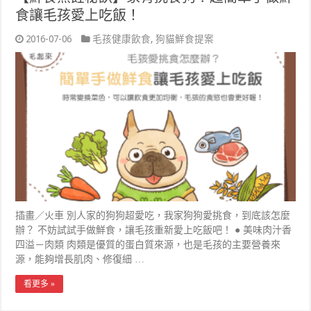
食讓毛孩愛上吃飯！
2016-07-06
毛孩健康飲食
,
狗貓鮮食提案
插畫／火車 別人家的狗狗超愛吃，我家狗狗愛挑食，到底該怎麼
辦？ 不妨試試手做鮮食，讓毛孩重新愛上吃飯吧！ ● 美味肉汁香
四溢－肉類 肉類是優質的蛋白質來源，也是毛孩的主要營養來
源，能夠增長肌肉、修復細 …
看更多 »