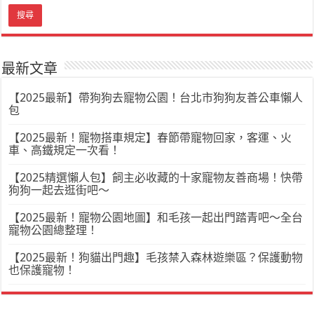
最新文章
【2025最新】帶狗狗去寵物公園！台北市狗狗友善公車懶人
包
【2025最新！寵物搭車規定】春節帶寵物回家，客運、火
車、高鐵規定一次看！
【2025精選懶人包】飼主必收藏的十家寵物友善商場！快帶
狗狗一起去逛街吧～
【2025最新！寵物公園地圖】和毛孩一起出門踏青吧～全台
寵物公園總整理！
【2025最新！狗貓出門趣】毛孩禁入森林遊樂區？保護動物
也保護寵物！