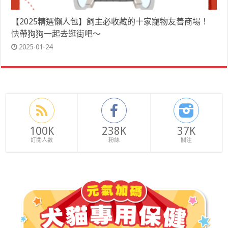
【2025精選懶人包】飼主必收藏的十家寵物友善商場！
快帶狗狗一起去逛街吧～
2025-01-24
100K
238K
37K
訂閱人數
粉絲
關注