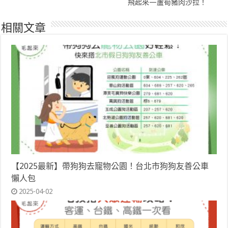
飛起來—蘆筍豬肉沙拉！
相關文章
【2025最新】帶狗狗去寵物公園！台北市狗狗友善公車
懶人包
2025-04-02