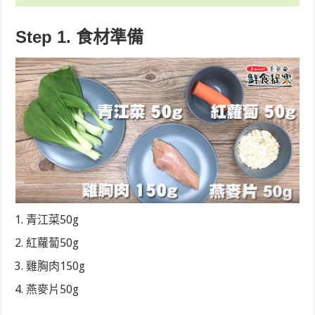
Step 1. 食材準備
青江菜50g
紅蘿蔔50g
雞胸肉150g
燕麥片50g