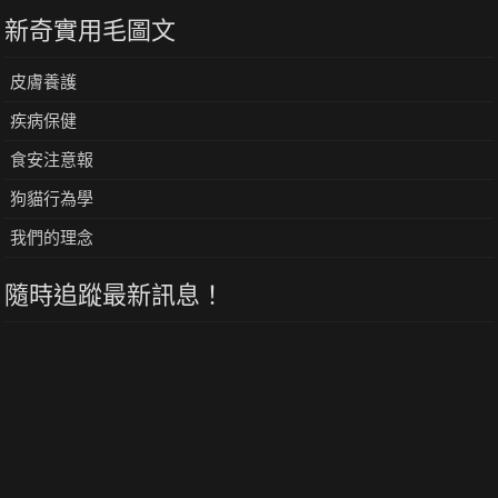
新奇實用毛圖文
皮膚養護
疾病保健
食安注意報
狗貓行為學
我們的理念
隨時追蹤最新訊息！