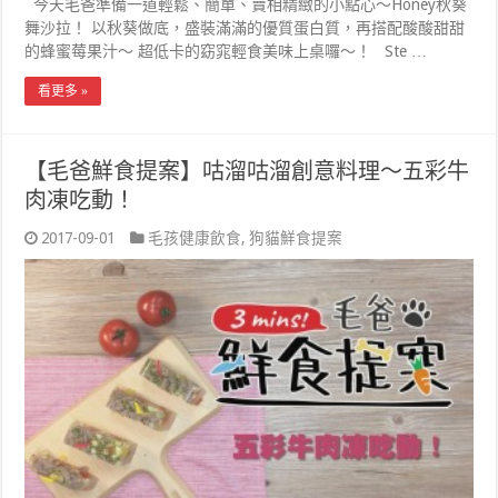
今天毛爸準備一道輕鬆、簡單、賣相精緻的小點心～Honey秋葵
舞沙拉！ 以秋葵做底，盛裝滿滿的優質蛋白質，再搭配酸酸甜甜
的蜂蜜莓果汁～ 超低卡的窈窕輕食美味上桌囉～！ Ste …
看更多 »
【毛爸鮮食提案】咕溜咕溜創意料理～五彩牛
肉凍吃動！
2017-09-01
毛孩健康飲食
,
狗貓鮮食提案