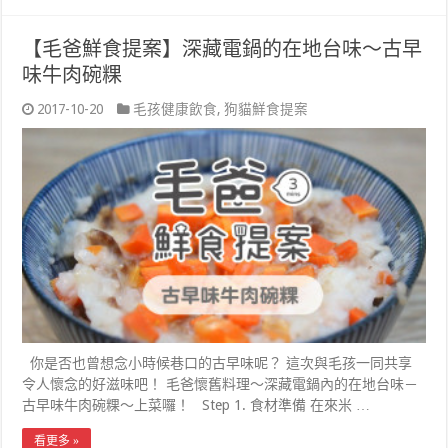
【毛爸鮮食提案】深藏電鍋的在地台味～古早
味牛肉碗粿
2017-10-20
毛孩健康飲食
,
狗貓鮮食提案
你是否也曾想念小時候巷口的古早味呢？ 這次與毛孩一同共享
令人懷念的好滋味吧！ 毛爸懷舊料理～深藏電鍋內的在地台味－
古早味牛肉碗粿～上菜囉！ Step 1. 食材準備 在來米 …
看更多 »