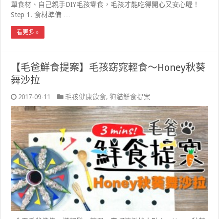
單食材、自己親手DIY毛孩零食，毛孩才能吃得開心又安心喔！
Step 1. 食材準備 …
看更多 »
【毛爸鮮食提案】毛孩窈窕輕食～Honey秋葵
舞沙拉
2017-09-11
毛孩健康飲食
,
狗貓鮮食提案