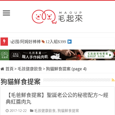
\必囤/阿姆好棒棒
12入組$399
首頁
>
毛孩健康飲食
>
狗貓鮮食提案 (page 4)
狗貓鮮食提案
【毛爸鮮食提案】聖誕老公公的秘密配方～經
典紅醬肉丸
2017-12-22
毛孩健康飲食
,
狗貓鮮食提案