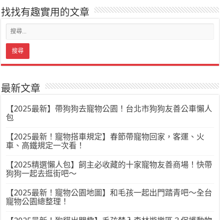
找找有趣實用的文章
最新文章
【2025最新】帶狗狗去寵物公園！台北市狗狗友善公車懶人
包
【2025最新！寵物搭車規定】春節帶寵物回家，客運、火
車、高鐵規定一次看！
【2025精選懶人包】飼主必收藏的十家寵物友善商場！快帶
狗狗一起去逛街吧～
【2025最新！寵物公園地圖】和毛孩一起出門踏青吧～全台
寵物公園總整理！