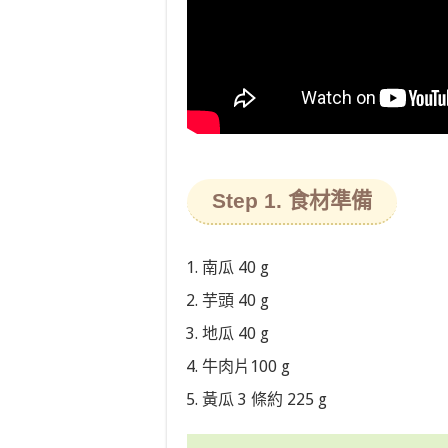
Step 1. 食材準備
南瓜 40 g
芋頭 40 g
地瓜 40 g
牛肉片100 g
黃瓜 3 條約 225 g