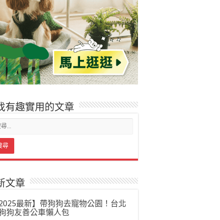
找有趣實用的文章
新文章
2025最新】帶狗狗去寵物公園！台北
狗狗友善公車懶人包