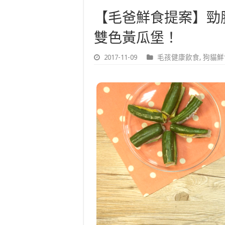
【毛爸鮮食提案】勁
雙色黃瓜堡！
2017-11-09
毛孩健康飲食
,
狗貓鮮