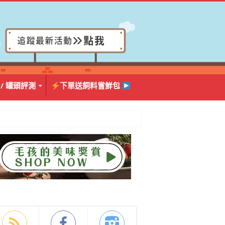
 / 罐頭評測
下單送飼料嘗鮮包