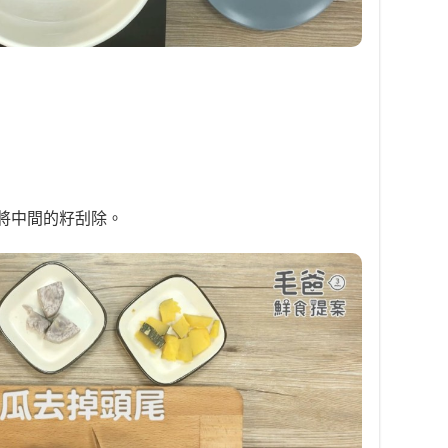
將中間的籽刮除。