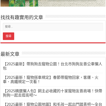
找找有趣實用的文章
最新文章
【2025最新】帶狗狗去寵物公園！台北市狗狗友善公車懶人
包
【2025最新！寵物搭車規定】春節帶寵物回家，客運、火
車、高鐵規定一次看！
【2025精選懶人包】飼主必收藏的十家寵物友善商場！快帶
狗狗一起去逛街吧～
【2025最新！寵物公園地圖】和毛孩一起出門踏青吧～全台