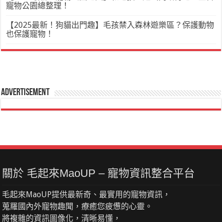
寵物公園總整理！
【2025最新！狗貓出門趣】毛孩禁入森林遊樂區？保護動物
也保護寵物！
Advertisement
關於 毛起來MaoUP – 寵物資訊整合平台
毛起來MaoUP提供最新奇、最實用的寵物資訊，
蒐羅國內外寵物趣聞，療癒您疲憊的心靈。
將複雜的資訊圖像化，清晰易懂，