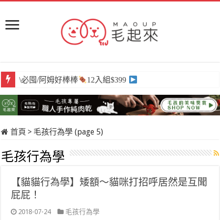
\必囤/阿姆好棒棒
12入組$399
首頁
>
毛孩行為學 (page 5)
毛孩行為學
【貓貓行為學】矮額～貓咪打招呼居然是互聞
屁屁！
2018-07-24
毛孩行為學