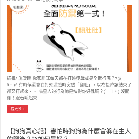
插畫/ 施暖暖 你家貓咪每天都在打追逐戰或是全武行嗎？٩(ŏ﹏
ŏ、)۶ 有時候還會在打架遊戲時突然「翻肚」，以為投降該結束了
卻又打起來‧‧ 喵星人的行為總是搞得你好亂嗎？(゜皿。) 沒關
係！跟著毛起來 …
看更多 »
【狗狗真心話】害怕時狗狗為什麼會躲在主人