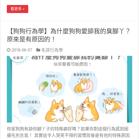
看更多 »
【狗狗行為學】為什麼狗狗愛舔我的臭腳丫？
原來是有原因的！
2018-06-07
毛孩行為學
你家狗狗有舔你腳丫子的特殊癖好嗎？如果你對這個行為感到困
擾先別生氣！ 其實這令人哭笑不得的習慣背後是有他的特殊原因