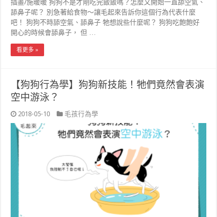
插畫/施暖暖 狗狗不是才剛吃完飯飯嗎？怎麼又開始一直舔空氣、
舔鼻子呢？ 別急著給食物～讓毛起來告訴你這個行為代表什麼
吧！ 狗狗不時舔空氣、舔鼻子 牠想說些什麼呢？ 狗狗吃飽飽好
開心的時候會舔鼻子， 但 …
看更多 »
【狗狗行為學】狗狗新技能！牠們竟然會表演
空中游泳？
2018-05-10
毛孩行為學