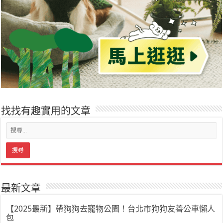
找找有趣實用的文章
最新文章
【2025最新】帶狗狗去寵物公園！台北市狗狗友善公車懶人
包