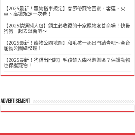
【2025最新！寵物搭車規定】春節帶寵物回家，客運、火
車、高鐵規定一次看！
【2025精選懶人包】飼主必收藏的十家寵物友善商場！快帶
狗狗一起去逛街吧～
【2025最新！寵物公園地圖】和毛孩一起出門踏青吧～全台
寵物公園總整理！
【2025最新！狗貓出門趣】毛孩禁入森林遊樂區？保護動物
也保護寵物！
Advertisement