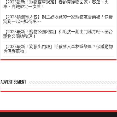
【2025最新！寵物搭車規定】春節帶寵物回家，客運、火
車、高鐵規定一次看！
【2025精選懶人包】飼主必收藏的十家寵物友善商場！快帶
狗狗一起去逛街吧～
【2025最新！寵物公園地圖】和毛孩一起出門踏青吧～全台
寵物公園總整理！
【2025最新！狗貓出門趣】毛孩禁入森林遊樂區？保護動物
也保護寵物！
Advertisement