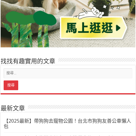
找找有趣實用的文章
最新文章
【2025最新】帶狗狗去寵物公園！台北市狗狗友善公車懶人
包