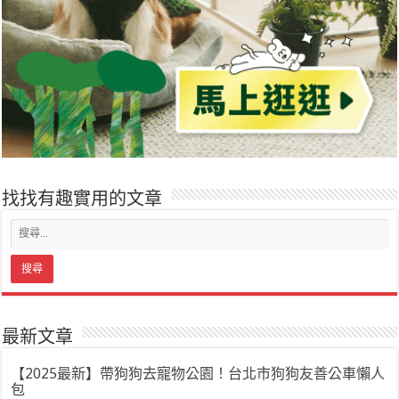
找找有趣實用的文章
最新文章
【2025最新】帶狗狗去寵物公園！台北市狗狗友善公車懶人
包