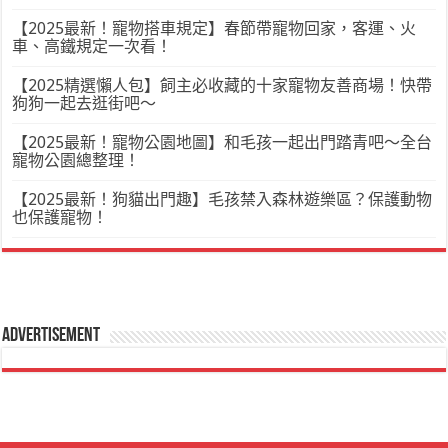
【2025最新！寵物搭車規定】春節帶寵物回家，客運、火
車、高鐵規定一次看！
【2025精選懶人包】飼主必收藏的十家寵物友善商場！快帶
狗狗一起去逛街吧～
【2025最新！寵物公園地圖】和毛孩一起出門踏青吧～全台
寵物公園總整理！
【2025最新！狗貓出門趣】毛孩禁入森林遊樂區？保護動物
也保護寵物！
Advertisement