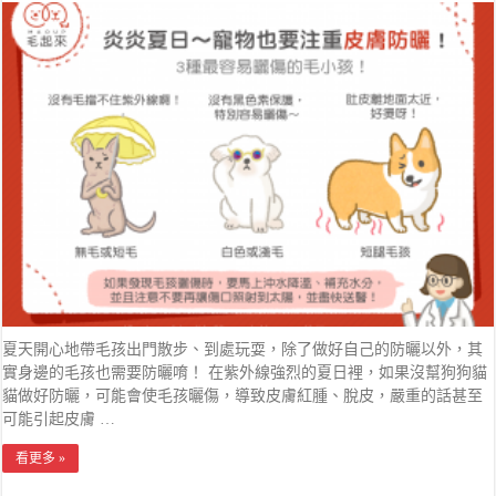
夏天開心地帶毛孩出門散步、到處玩耍，除了做好自己的防曬以外，其
實身邊的毛孩也需要防曬唷！ 在紫外線強烈的夏日裡，如果沒幫狗狗貓
貓做好防曬，可能會使毛孩曬傷，導致皮膚紅腫、脫皮，嚴重的話甚至
可能引起皮膚 …
看更多 »