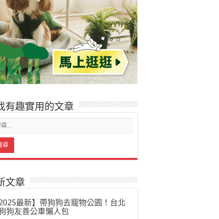
找有趣實用的文章
新文章
2025最新】帶狗狗去寵物公園！台北
狗狗友善公車懶人包