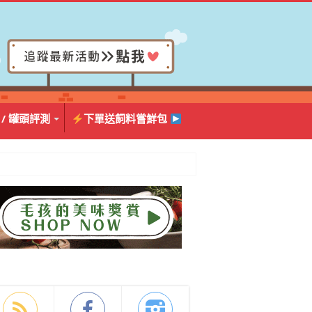
 / 罐頭評測
下單送飼料嘗鮮包