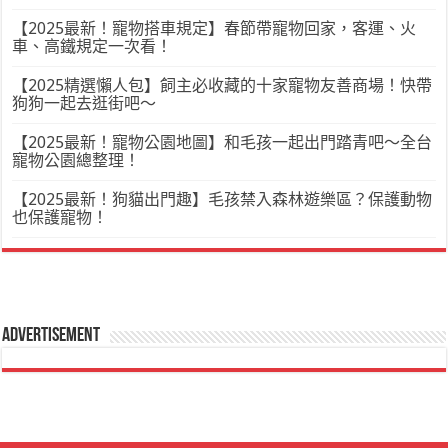
【2025最新！寵物搭車規定】春節帶寵物回家，客運、火
車、高鐵規定一次看！
【2025精選懶人包】飼主必收藏的十家寵物友善商場！快帶
狗狗一起去逛街吧～
【2025最新！寵物公園地圖】和毛孩一起出門踏青吧～全台
寵物公園總整理！
【2025最新！狗貓出門趣】毛孩禁入森林遊樂區？保護動物
也保護寵物！
Advertisement