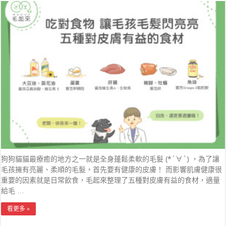
狗狗貓貓最療癒的地方之一就是全身蓬鬆柔軟的毛髮 (*´∀`) ，為了讓
毛孩擁有亮麗、柔順的毛髮，首先要有健康的皮膚！ 而影響肌膚健康很
重要的因素就是日常飲食，毛起來整理了五種對皮膚有益的食材，適量
給毛 …
看更多 »