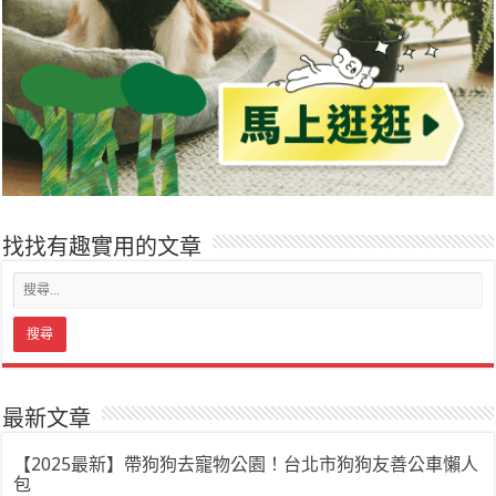
找找有趣實用的文章
最新文章
【2025最新】帶狗狗去寵物公園！台北市狗狗友善公車懶人
包