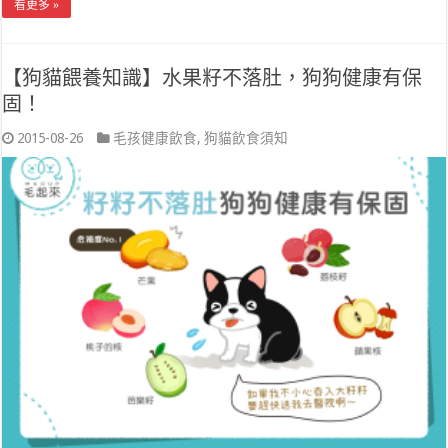
看更多 »
【狗貓餵養知識】水果籽不落肚，狗狗健康有保
固！
2015-08-26
毛孩健康飲食
,
狗貓飲食須知