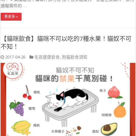
通報案件的 …
看更多 »
【貓咪飲食】貓咪不可以吃的7種水果！貓奴不可
不知！
2017-04-26
毛孩健康飲食
,
狗貓飲食須知