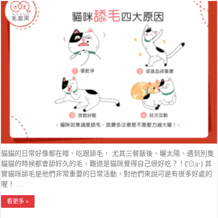
貓貓的日常好像都在睡、吃跟舔毛， 尤其三餐飯後、曬太陽、遇到別隻
貓貓的時候都會舔好久的毛，難道是貓咪覺得自己很好吃？！(‘⊙д-) 其
實貓咪舔毛是他們非常重要的日常活動，對他們來說可是有很多好處的
喔！ …
看更多 »