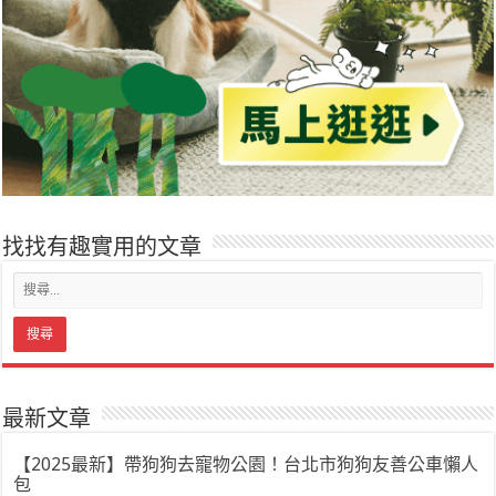
找找有趣實用的文章
最新文章
【2025最新】帶狗狗去寵物公園！台北市狗狗友善公車懶人
包