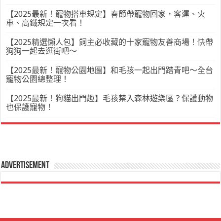
【2025最新！寵物搭車規定】春節帶寵物回家，客運、火
車、高鐵規定一次看！
【2025精選懶人包】飼主必收藏的十家寵物友善商場！快帶
狗狗一起去逛街吧～
【2025最新！寵物公園地圖】和毛孩一起出門踏青吧～全台
寵物公園總整理！
【2025最新！狗貓出門趣】毛孩禁入森林遊樂區？保護動物
也保護寵物！
Advertisement