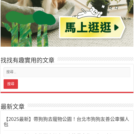
找找有趣實用的文章
最新文章
【2025最新】帶狗狗去寵物公園！台北市狗狗友善公車懶人
包