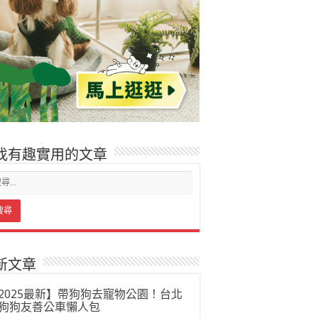
找有趣實用的文章
新文章
2025最新】帶狗狗去寵物公園！台北
狗狗友善公車懶人包