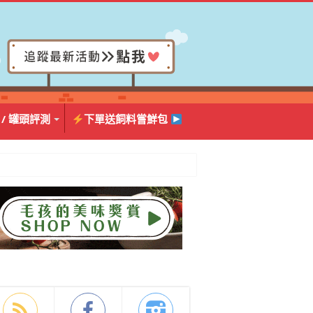
 / 罐頭評測
下單送飼料嘗鮮包