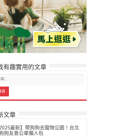
找有趣實用的文章
新文章
2025最新】帶狗狗去寵物公園！台北
狗狗友善公車懶人包