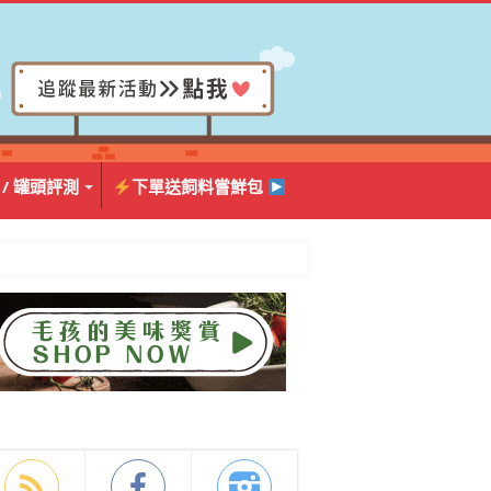
 / 罐頭評測
下單送飼料嘗鮮包