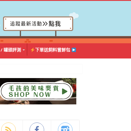
 / 罐頭評測
下單送飼料嘗鮮包