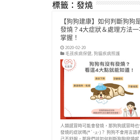
標籤：
發燒
【狗狗建康】如何判斷狗狗
發燒？4大症狀＆處理方法一
掌握！
2020-02-20
毛孩疾病保健
,
狗貓疾病照護
人類感冒時可能會發燒，那狗狗感冒時也
發燒的症狀嗎(*´･д･)？ 狗狗不會用言語
己不舒服，那我們該如何判斷狗狗發燒呢