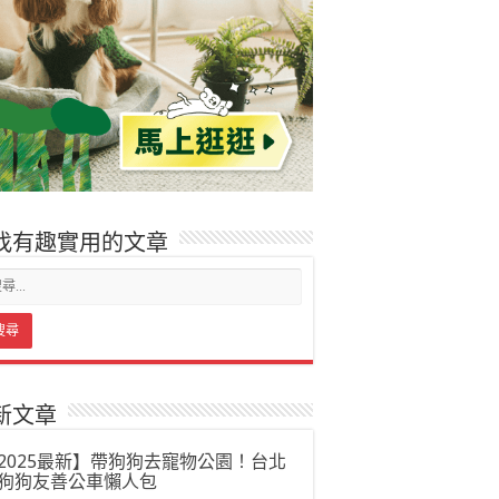
找有趣實用的文章
新文章
2025最新】帶狗狗去寵物公園！台北
狗狗友善公車懶人包