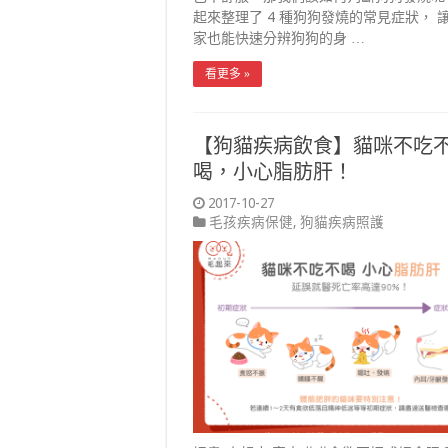
起來整理了 4 種狗狗發燒的常見症狀， 
家也能快速分辨狗狗的身 …
看更多 »
【狗貓疾病飲食】貓咪不吃
喝，小心脂肪肝！
2017-10-27
毛孩疾病保健
,
狗貓疾病照護