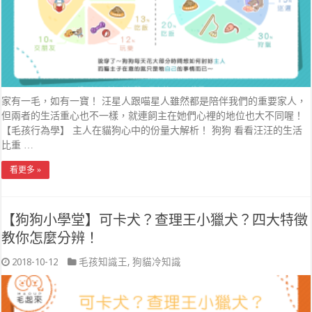
家有一毛，如有一寶！ 汪星人跟喵星人雖然都是陪伴我們的重要家人，
但兩者的生活重心也不一樣，就連飼主在她們心裡的地位也大不同喔！
【毛孩行為學】 主人在貓狗心中的份量大解析！ 狗狗 看看汪汪的生活
比重 …
看更多 »
【狗狗小學堂】可卡犬？查理王小獵犬？四大特徵
教你怎麼分辨！
2018-10-12
毛孩知識王
,
狗貓冷知識