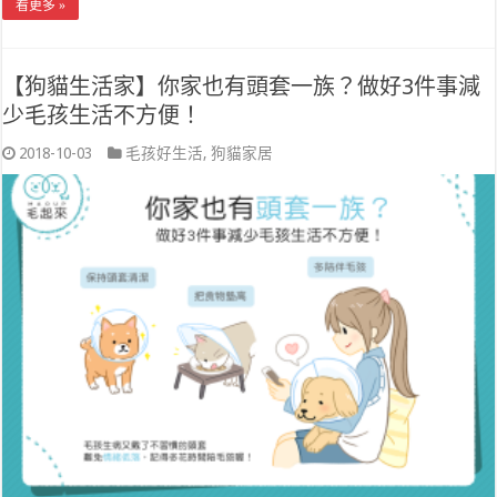
看更多 »
【狗貓生活家】你家也有頭套一族？做好3件事減
少毛孩生活不方便！
2018-10-03
毛孩好生活
,
狗貓家居