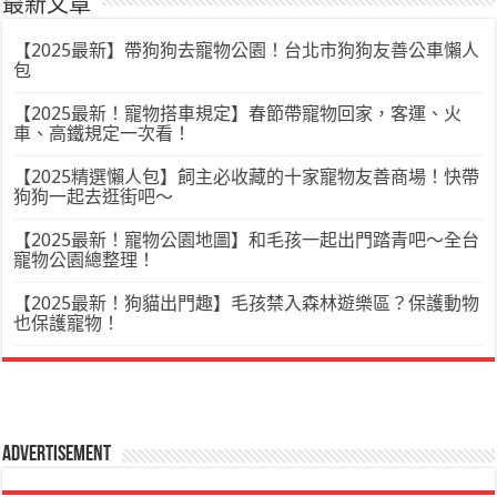
最新文章
【2025最新】帶狗狗去寵物公園！台北市狗狗友善公車懶人
包
【2025最新！寵物搭車規定】春節帶寵物回家，客運、火
車、高鐵規定一次看！
【2025精選懶人包】飼主必收藏的十家寵物友善商場！快帶
狗狗一起去逛街吧～
【2025最新！寵物公園地圖】和毛孩一起出門踏青吧～全台
寵物公園總整理！
【2025最新！狗貓出門趣】毛孩禁入森林遊樂區？保護動物
也保護寵物！
Advertisement