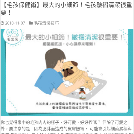
【毛孩保健術】最大的小細節！毛孩皺褶清潔很重
要！
2018-11-07
毛孩清潔技巧
你也覺得家中的毛孩肉肉的樣子，好可愛、好好捏嗎？ 但除了可愛之
外，要注意的是：因為肥胖而造成的皮膚皺褶， 可能會引起細菌累積與