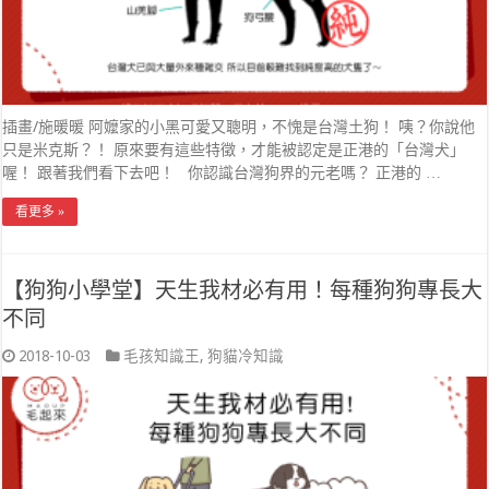
插畫/施暖暖 阿嬤家的小黑可愛又聰明，不愧是台灣土狗！ 咦？你說他
只是米克斯？！ 原來要有這些特徵，才能被認定是正港的「台灣犬」
喔！ 跟著我們看下去吧！ 你認識台灣狗界的元老嗎？ 正港的 …
看更多 »
【狗狗小學堂】天生我材必有用！每種狗狗專長大
不同
2018-10-03
毛孩知識王
,
狗貓冷知識