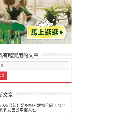
找有趣實用的文章
新文章
2025最新】帶狗狗去寵物公園！台北
狗狗友善公車懶人包