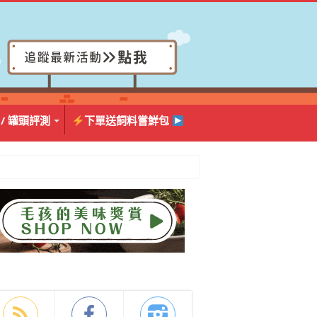
 / 罐頭評測
下單送飼料嘗鮮包