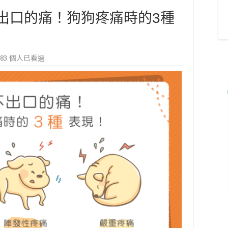
出口的痛！狗狗疼痛時的3種
,383 個人已看過