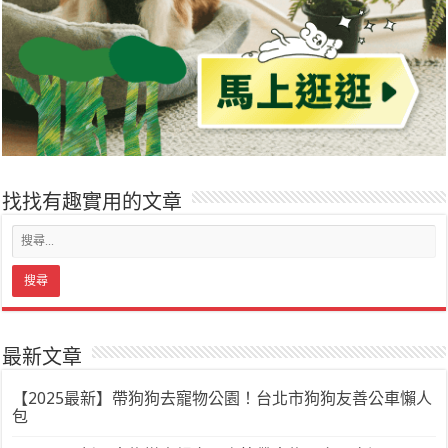
找找有趣實用的文章
最新文章
【2025最新】帶狗狗去寵物公園！台北市狗狗友善公車懶人
包