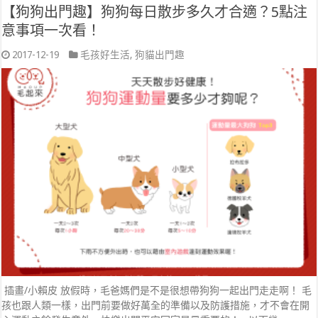
【狗狗出門趣】狗狗每日散步多久才合適？5點注
意事項一次看！
2017-12-19
毛孩好生活
,
狗貓出門趣
插畫/小賴皮 放假時，毛爸媽們是不是很想帶狗狗一起出門走走啊！ 毛
孩也跟人類一樣，出門前要做好萬全的準備以及防護措施，才不會在開