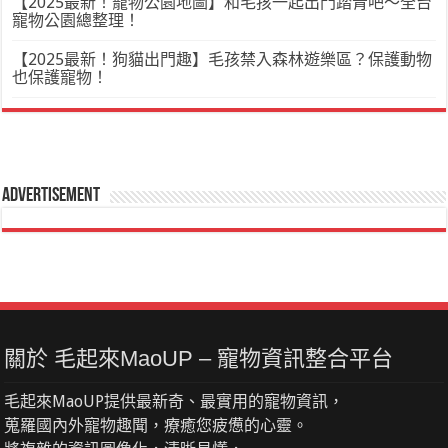
【2025最新！寵物公園地圖】和毛孩一起出門踏青吧～全台
寵物公園總整理！
【2025最新！狗貓出門趣】毛孩禁入森林遊樂區？保護動物
也保護寵物！
Advertisement
關於 毛起來MaoUP – 寵物資訊整合平台
毛起來MaoUP提供最新奇、最實用的寵物資訊，
蒐羅國內外寵物趣聞，療癒您疲憊的心靈。