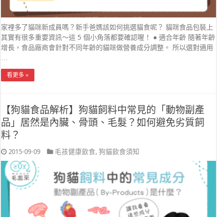
家裡多了貓咪新成員嗎？新手爸媽該如何挑選貓食呢？ 貓咪食品包裝上
其實有很多重要資訊～這 5 個小角落都要確認喔！ ● 適合年齡 隨著年齡
增長，食品廠商會針對不同年齡的貓咪做營養成分調整。 所以選對適用
…
看更多 »
【狗貓食品解析】狗貓飼料中常見的「動物副產
品」居然是內臟、骨頭、毛髮？如何避免劣質飼
料？
2015-09-09
毛孩健康飲食
,
狗貓飲食須知