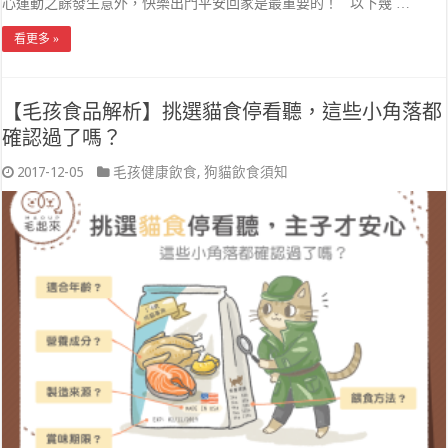
心運動之餘發生意外，快樂出門平安回家是最重要的！ 以下幾 …
看更多 »
【毛孩食品解析】挑選貓食停看聽，這些小角落都
確認過了嗎？
2017-12-05
毛孩健康飲食
,
狗貓飲食須知