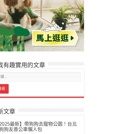
找有趣實用的文章
新文章
2025最新】帶狗狗去寵物公園！台北
狗狗友善公車懶人包