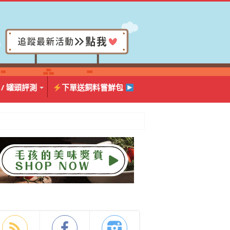
 / 罐頭評測
下單送飼料嘗鮮包