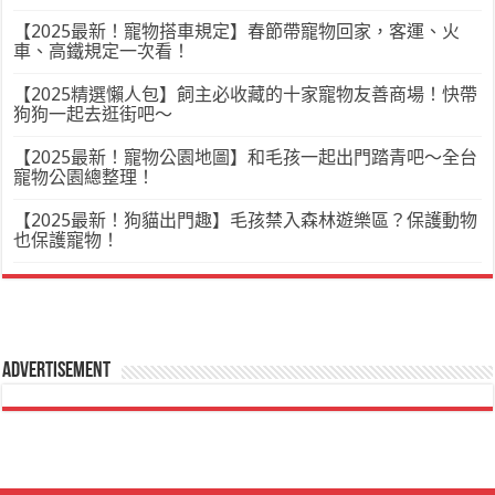
【2025最新！寵物搭車規定】春節帶寵物回家，客運、火
車、高鐵規定一次看！
【2025精選懶人包】飼主必收藏的十家寵物友善商場！快帶
狗狗一起去逛街吧～
【2025最新！寵物公園地圖】和毛孩一起出門踏青吧～全台
寵物公園總整理！
【2025最新！狗貓出門趣】毛孩禁入森林遊樂區？保護動物
也保護寵物！
Advertisement