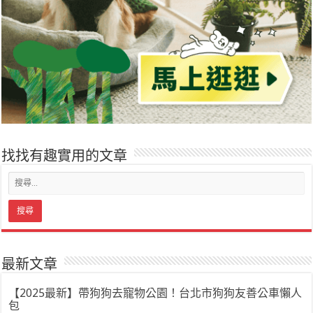
找找有趣實用的文章
最新文章
【2025最新】帶狗狗去寵物公園！台北市狗狗友善公車懶人
包