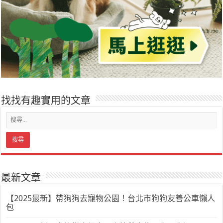
找找有趣實用的文章
最新文章
【2025最新】帶狗狗去寵物公園！台北市狗狗友善公車懶人
包