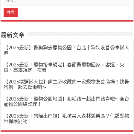
最新文章
【2025最新】帶狗狗去寵物公園！台北市狗狗友善公車懶人
包
【2025最新！寵物搭車規定】春節帶寵物回家，客運、火
車、高鐵規定一次看！
【2025精選懶人包】飼主必收藏的十家寵物友善商場！快帶
狗狗一起去逛街吧～
【2025最新！寵物公園地圖】和毛孩一起出門踏青吧～全台
寵物公園總整理！
【2025最新！狗貓出門趣】毛孩禁入森林遊樂區？保護動物
也保護寵物！