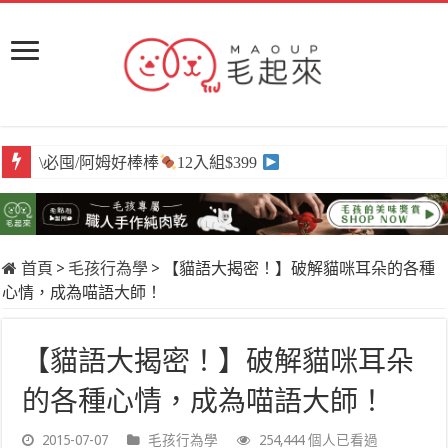
\必囤/阿姆好棒棒
12入組$399
首頁
>
毛孩行為學
>
【貓語大揭密！】破解貓咪耳朵的各種
心情，成為喵語大師！
【貓語大揭密！】破解貓咪耳朵
的各種心情，成為喵語大師！
2015-07-07
毛孩行為學
254,444 個人已看過