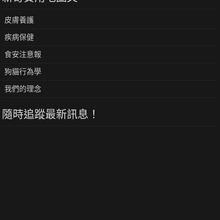
皮膚養護
疾病保健
食安注意報
狗貓行為學
我們的理念
隨時追蹤最新訊息！