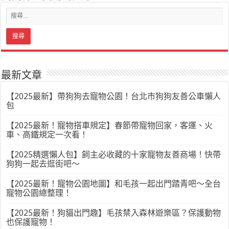
最新文章
【2025最新】帶狗狗去寵物公園！台北市狗狗友善公車懶人
包
【2025最新！寵物搭車規定】春節帶寵物回家，客運、火
車、高鐵規定一次看！
【2025精選懶人包】飼主必收藏的十家寵物友善商場！快帶
狗狗一起去逛街吧～
【2025最新！寵物公園地圖】和毛孩一起出門踏青吧～全台
寵物公園總整理！
【2025最新！狗貓出門趣】毛孩禁入森林遊樂區？保護動物
也保護寵物！