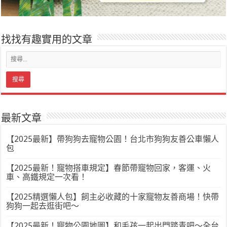
找找有趣實用的文章
最新文章
【2025最新】帶狗狗去寵物公園！台北市狗狗友善公車懶人
包
【2025最新！寵物搭車規定】春節帶寵物回家，客運、火
車、高鐵規定一次看！
【2025精選懶人包】飼主必收藏的十家寵物友善商場！快帶
狗狗一起去逛街吧～
【2025最新！寵物公園地圖】和毛孩一起出門踏青吧～全台