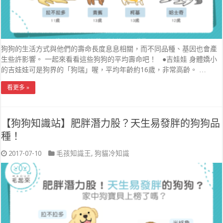
狗狗的生活方式與他們的壽命長度息息相關，而不同品種、基因也會產
生些許影響。 一起來看看這些狗狗的平均壽命吧！ ●吉娃娃 身體嬌小
的吉娃娃可是狗界的「狗瑞」喔，平均年齡約16歲，非常高齡。 …
看更多 »
【狗狗知識站】肥胖潛力股？天生易發胖的狗狗品
種！
2017-07-10
毛孩知識王
,
狗貓冷知識