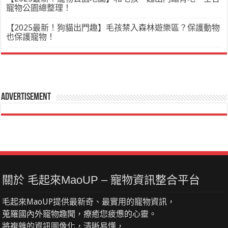
寵物公園總整理！
【2025最新！狗貓出門趣】毛孩禁入森林遊樂區？保護動物
也保護寵物！
Advertisement
關於 毛起來MaoUP – 寵物資訊整合平台
毛起來MaoUP提供最新奇、最實用的寵物資訊，
蒐羅國內外寵物趣聞，療癒您疲憊的心靈。
將複雜的資訊圖像化，清晰易懂，