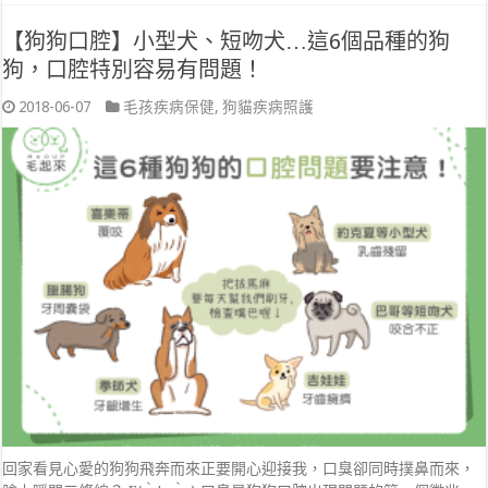
【狗狗口腔】小型犬、短吻犬…這6個品種的狗
狗，口腔特別容易有問題！
2018-06-07
毛孩疾病保健
,
狗貓疾病照護
回家看見心愛的狗狗飛奔而來正要開心迎接我，口臭卻同時撲鼻而來，