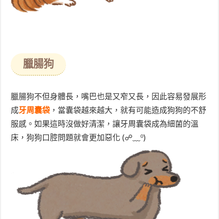
臘腸狗
臘腸狗不但身體長，嘴巴也是又窄又長，因此容易發展形
成
牙周囊袋
，當囊袋越來越大，就有可能造成狗狗的不舒
服感。如果這時沒做好清潔，讓牙周囊袋成為細菌的溫
床，狗狗口腔問題就會更加惡化 (☍﹏⁰)