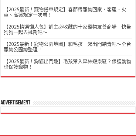
【2025最新！寵物搭車規定】春節帶寵物回家，客運、火
車、高鐵規定一次看！
【2025精選懶人包】飼主必收藏的十家寵物友善商場！快帶
狗狗一起去逛街吧～
【2025最新！寵物公園地圖】和毛孩一起出門踏青吧～全台
寵物公園總整理！
【2025最新！狗貓出門趣】毛孩禁入森林遊樂區？保護動物
也保護寵物！
Advertisement