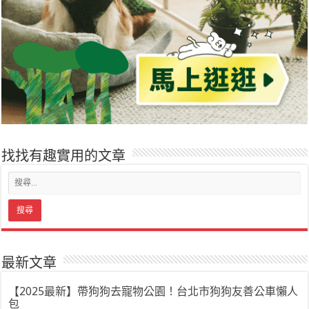
找找有趣實用的文章
最新文章
【2025最新】帶狗狗去寵物公園！台北市狗狗友善公車懶人
包