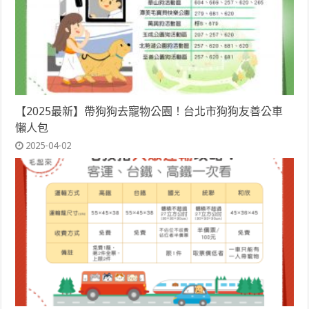
【2025最新】帶狗狗去寵物公園！台北市狗狗友善公車
懶人包
2025-04-02