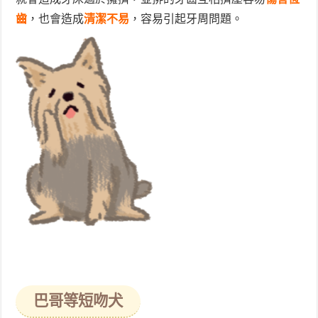
齒
，也會造成
清潔不易
，容易引起牙周問題。
巴哥等短吻犬