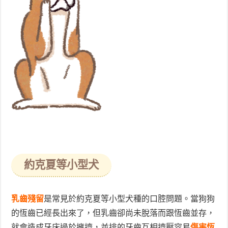
約克夏等小型犬
乳齒殘留
是
常見於約克夏等小型犬種的口腔問題。當狗狗
的恆齒已經長出來了，但乳齒卻尚未脫落而跟恆齒並存，
就會造成牙床過於擁擠，並排的牙齒互相擠壓容易
傷害恆