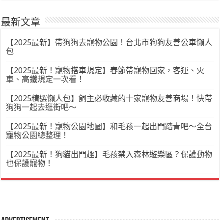
最新文章
【2025最新】帶狗狗去寵物公園！台北市狗狗友善公車懶人
包
【2025最新！寵物搭車規定】春節帶寵物回家，客運、火
車、高鐵規定一次看！
【2025精選懶人包】飼主必收藏的十家寵物友善商場！快帶
狗狗一起去逛街吧～
【2025最新！寵物公園地圖】和毛孩一起出門踏青吧～全台
寵物公園總整理！
【2025最新！狗貓出門趣】毛孩禁入森林遊樂區？保護動物
也保護寵物！