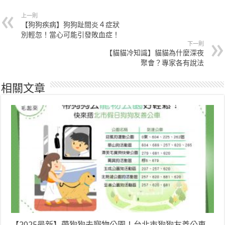
上一則
【狗狗疾病】狗狗趾間炎４症狀
別輕忽！當心可能引發敗血症！
下一則
【貓貓冷知識】貓貓為什麼深夜
聚會？專家各有說法
相關文章
【2025最新】帶狗狗去寵物公園！台北市狗狗友善公車