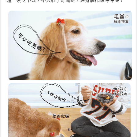
這一碗吃下去，不只肚子好滿足，連身體都暖呼呼呢！