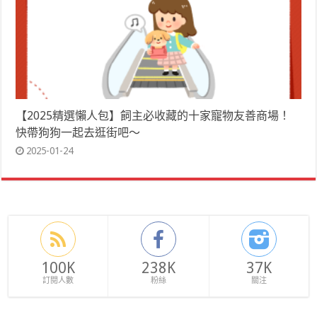
【2025精選懶人包】飼主必收藏的十家寵物友善商場！
快帶狗狗一起去逛街吧～
2025-01-24
100K
238K
37K
訂閱人數
粉絲
關注