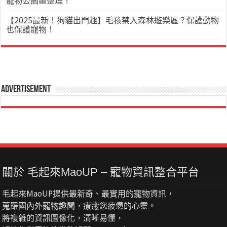
寵物公園總整理！
【2025最新！狗貓出門趣】毛孩禁入森林遊樂區？保護動物
也保護寵物！
Advertisement
關於 毛起來MaoUP – 寵物資訊整合平台
毛起來MaoUP提供最新奇、最實用的寵物資訊，
蒐羅國內外寵物趣聞，療癒您疲憊的心靈。
將複雜的資訊圖像化，清晰易懂，