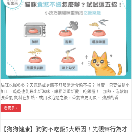
貓咪吃膩乾乾？天氣熱或身體不舒服常常食慾不振？ 其實，只要做點小
加工，乾乾也能蹦出新滋味，讓貓咪重新愛上吃飯喔！ 加熱、泡軟加
強香氣 飼料在加熱、或用水泡過之後，香氣會更明顯。 強烈的香 …
看更多 »
【狗狗健康】狗狗不吃飯5大原因！先觀察行為才