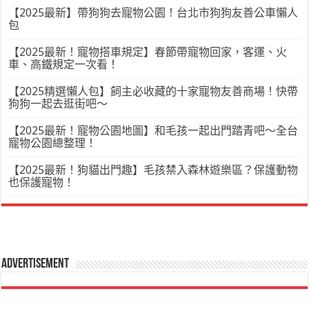
【2025最新】帶狗狗去寵物公園！台北市狗狗友善公車懶人
包
【2025最新！寵物搭車規定】春節帶寵物回家，客運、火
車、高鐵規定一次看！
【2025精選懶人包】飼主必收藏的十家寵物友善商場！快帶
狗狗一起去逛街吧～
【2025最新！寵物公園地圖】和毛孩一起出門踏青吧～全台
寵物公園總整理！
【2025最新！狗貓出門趣】毛孩禁入森林遊樂區？保護動物
也保護寵物！
Advertisement