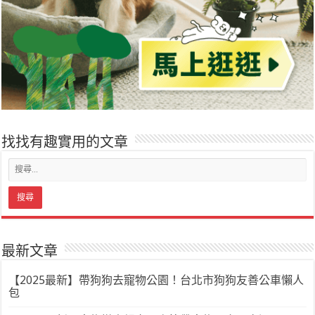
找找有趣實用的文章
最新文章
【2025最新】帶狗狗去寵物公園！台北市狗狗友善公車懶人
包