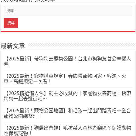
最新文章
【2025最新】帶狗狗去寵物公園！台北市狗狗友善公車懶人
包
【2025最新！寵物搭車規定】春節帶寵物回家，客運、火
車、高鐵規定一次看！
【2025精選懶人包】飼主必收藏的十家寵物友善商場！快帶
狗狗一起去逛街吧～
【2025最新！寵物公園地圖】和毛孩一起出門踏青吧～全台
寵物公園總整理！
【2025最新！狗貓出門趣】毛孩禁入森林遊樂區？保護動物
也保護寵物！