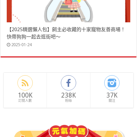
【2025精選懶人包】飼主必收藏的十家寵物友善商場！
快帶狗狗一起去逛街吧～
2025-01-24
100K
238K
37K
訂閱人數
粉絲
關注