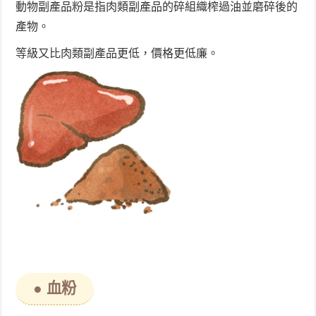
動物副產品粉是指肉類副產品的碎組織榨過油並磨碎後的
產物。
等級又比肉類副產品更低，價格更低廉。
● 血粉