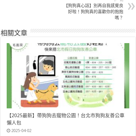
下一則
【狗狗真心話】別再自我感覺良
好啦！狗狗真的喜歡你的抱抱
嗎？
相關文章
【2025最新】帶狗狗去寵物公園！台北市狗狗友善公車
懶人包
2025-04-02