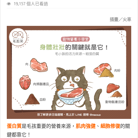
19,157 個人已看過
插畫／火車
蛋白質
是毛孩重要的營養來源，
肌肉強健
、
細胞修復
的關
鍵都靠它！