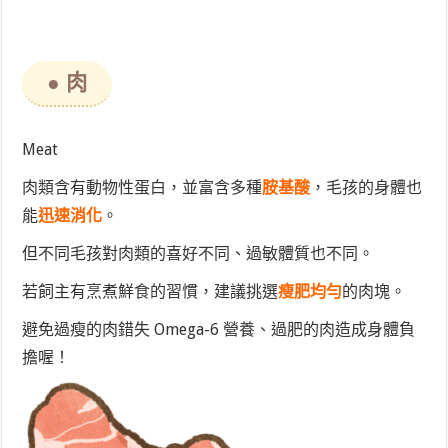
● 肉
Meat
肉類含有動物性蛋白，並富含多種
胺基酸
，毛孩的身體也
能
迅速消化
。
但不同毛孩對肉類的喜好不同、過敏體質也不同。
若飼主有烹煮鮮食的習慣，建議挑選
瘦肥均勻
的肉塊。
避免過瘦的肉錯失 Omega-6 營養、過肥的肉造成身體負
擔喔！