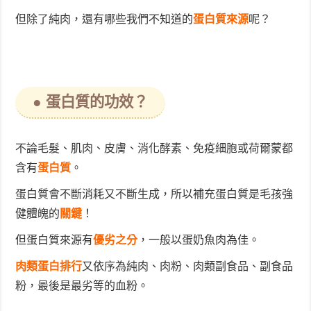
但除了純肉，還有哪些我們不知道的
蛋白質來源
呢？
● 蛋白質的功效？
不論毛髮、肌肉、皮膚、消化酵素、免疫細胞或荷爾蒙都
含有
蛋白質
。
蛋白質會不斷消耗又不斷生成，所以補充蛋白質是毛孩強
健體魄的
關鍵
！
但蛋白質來源有
優劣之分
，一般以蛋奶魚肉為佳。
肉類蛋白排行
又依序為純肉、肉粉、肉類副食品、副食品
粉，最後是最劣等的血粉。