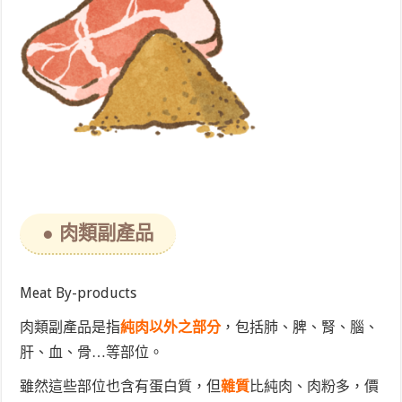
● 肉類副產品
Meat By-products
肉類副產品是指
純肉以外之部分
，包括肺、脾、腎、腦、
肝、血、骨…等部位。
雖然這些部位也含有蛋白質，但
雜質
比純肉、肉粉多，價