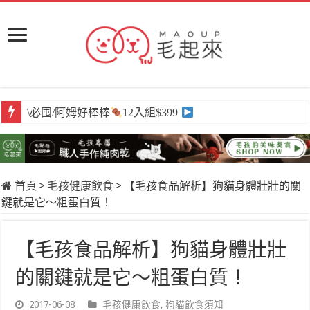
\必囤/阿姆好棒棒
12入組$399
首頁
>
毛孩健康飲食
>
【毛孩食品解析】狗貓身體壯壯的關
鍵就是它～粗蛋白質！
【毛孩食品解析】狗貓身體壯壯
的關鍵就是它～粗蛋白質！
2017-06-08
毛孩健康飲食
,
狗貓飲食須知