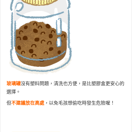
玻璃罐
沒有塑料問題，清洗也方便，是比塑膠盒更安心的
選擇。
但
不建議放在高處
，以免毛孩想偷吃時發生危險喔！