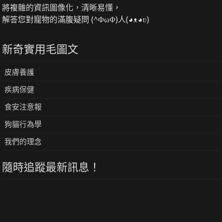
將複雜的資訊圖像化，清晰易懂，
解答您對寵物的滿腹疑問 (^ΦωΦ)人(◕ᴥ◕ʋ)
新奇實用毛圖文
皮膚養護
疾病保健
食安注意報
狗貓行為學
我們的理念
隨時追蹤最新訊息！