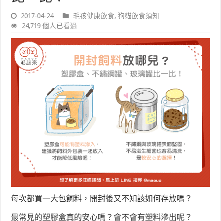
2017-04-24
毛孩健康飲食
,
狗貓飲食須知
24,719 個人已看過
每次都買一大包飼料，開封後又不知該如何存放嗎？
最常見的塑膠盒真的安心嗎？會不會有塑料滲出呢？