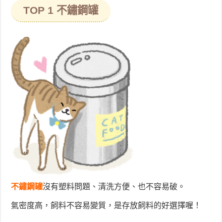
TOP 1 不鏽鋼罐
不鏽鋼罐
沒有塑料問題、清洗方便、也不容易破。
氣密度高，飼料不容易變質，是存放飼料的好選擇喔！