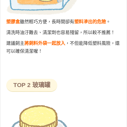
塑膠盒
雖然輕巧方便，長時間卻有
塑料滲出的危險
。
清洗時油汙難去、清潔劑也容易殘留，所以較不推薦！
建議飼主
將飼料外袋一起放入
，不但能降低塑料風險，還
可以確保清潔喔！
TOP 2 玻璃罐