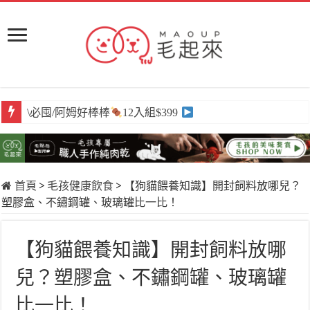
\必囤/阿姆好棒棒
12入組$399
首頁
>
毛孩健康飲食
>
【狗貓餵養知識】開封飼料放哪兒？
塑膠盒、不鏽鋼罐、玻璃罐比一比！
【狗貓餵養知識】開封飼料放哪
兒？塑膠盒、不鏽鋼罐、玻璃罐
比一比！