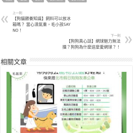
上一則
【狗貓餵養知識】飼料可以放冰
箱嗎？ 當心濕氣重，毛小孩SAY
NO！
下一則
【狗狗真心話】網球魅力無法
擋？狗狗為什麼這麼愛網球？！
相關文章