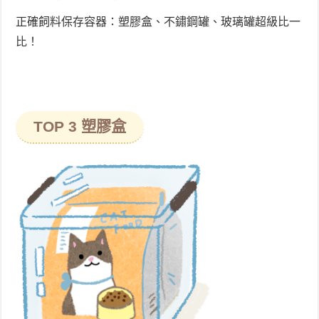
正確飼料保存容器：塑膠盒、不鏽鋼罐、玻璃罐超級比一
比！
TOP 3 塑膠盒