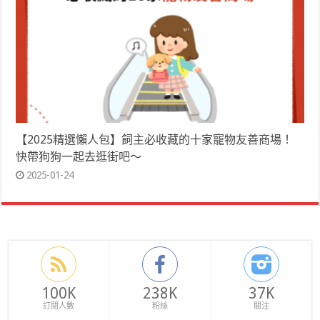
【2025精選懶人包】飼主必收藏的十家寵物友善商場！
快帶狗狗一起去逛街吧～
2025-01-24
100K
238K
37K
訂閱人數
粉絲
關注