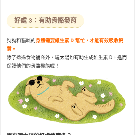
好處 3：有助骨骼發育
狗狗和貓咪的
身體需要維生素 D 幫忙，才能有效吸收鈣
質。
除了透過食物補充外，曬太陽也有助生成維生素 D，進而
保護他們的骨骼機能喔！