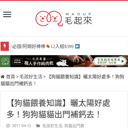
\必囤/阿姆好棒棒
12入組$399
首頁
>
毛孩好生活
>
【狗貓餵養知識】曬太陽好處多！狗狗
貓貓出門補鈣去！
【狗貓餵養知識】曬太陽好處
多！狗狗貓貓出門補鈣去！
2017-04-13
毛孩好生活
,
狗貓出門趣