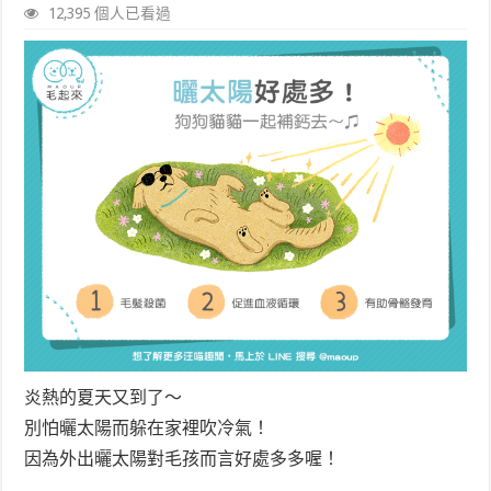
12,395 個人已看過
炎熱的夏天又到了～
別怕曬太陽而躲在家裡吹冷氣！
因為外出曬太陽對毛孩而言好處多多喔！