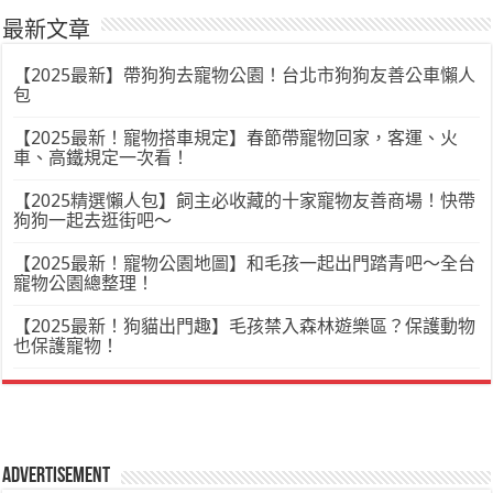
最新文章
【2025最新】帶狗狗去寵物公園！台北市狗狗友善公車懶人
包
【2025最新！寵物搭車規定】春節帶寵物回家，客運、火
車、高鐵規定一次看！
【2025精選懶人包】飼主必收藏的十家寵物友善商場！快帶
狗狗一起去逛街吧～
【2025最新！寵物公園地圖】和毛孩一起出門踏青吧～全台
寵物公園總整理！
【2025最新！狗貓出門趣】毛孩禁入森林遊樂區？保護動物
也保護寵物！
Advertisement