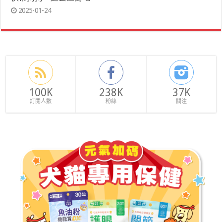
2025-01-24
100K
238K
37K
訂閱人數
粉絲
關注