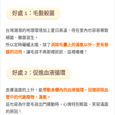
好處 1：毛髮殺菌
台灣潮濕的地理環境加上夏日高溫，待在室內也容易導致
細菌、黴菌滋生。
所以定時曬曬太陽，除了
消除毛囊上的濕氣以外，更有殺
菌的功效
，讓毛孩不再那裡抓抓、這裡癢癢！
好處 2：促進血液循環
皮膚溫度的上升，能
帶動身體內的血液循環，加速排除血
管中的代謝廢物、濕氣。
這也是為什麼毛孩出門運動時，心情特別輕盈、笑容滿面
的原因！