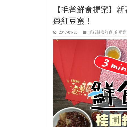
【毛爸鮮食提案】新
棗紅豆蜜！
2017-01-26
毛孩健康飲食
,
狗貓鮮