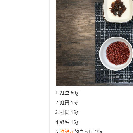
紅豆 60g
紅棗 15g
桂圓 15g
蜂蜜 15g
泡過水
的白木耳 15g