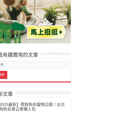
找有趣實用的文章
新文章
2025最新】帶狗狗去寵物公園！台北
狗狗友善公車懶人包