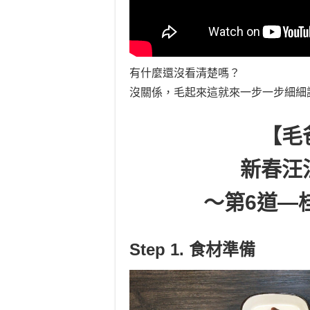
有什麼還沒看清楚嗎？
沒關係，毛起來這就來一步一步細細講解
【毛
新春汪
～第6道—
Step 1. 食材準備