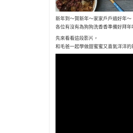
新年到～賀新年～家家戶戶過好年～
各位有沒有為狗狗洗香香準備好拜年呢？
先來看看這段影片，
和毛爸一起學做甜蜜蜜又喜氣洋洋的新春好料