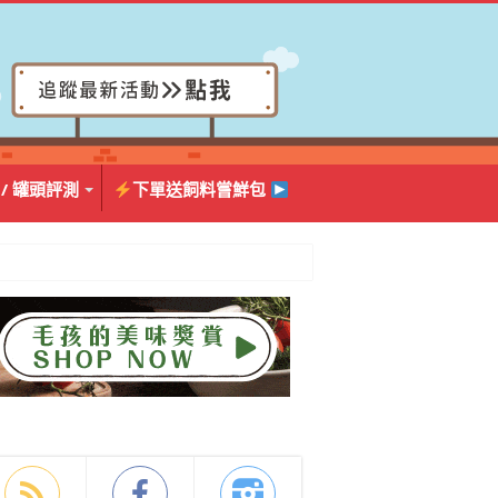
 / 罐頭評測
下單送飼料嘗鮮包