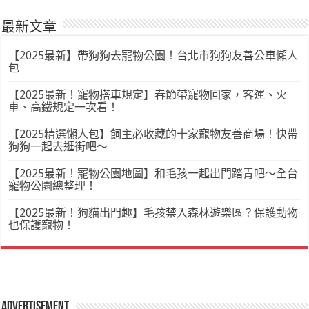
最新文章
【2025最新】帶狗狗去寵物公園！台北市狗狗友善公車懶人
包
【2025最新！寵物搭車規定】春節帶寵物回家，客運、火
車、高鐵規定一次看！
【2025精選懶人包】飼主必收藏的十家寵物友善商場！快帶
狗狗一起去逛街吧～
【2025最新！寵物公園地圖】和毛孩一起出門踏青吧～全台
寵物公園總整理！
【2025最新！狗貓出門趣】毛孩禁入森林遊樂區？保護動物
也保護寵物！
Advertisement