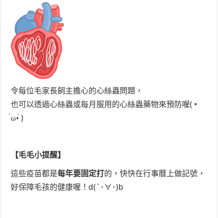
令每位毛家長飼主擔心的心絲蟲問題，
也可以透過心絲蟲或每月服用的心絲蟲藥物來預防喔( •
̀ω•́ )
【毛毛小提醒】
這些疫苗都是
每年要固定打
的，快快在行事曆上做記號，
好保障毛孩的健康喔！d(`･∀･)b