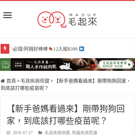
\必囤/阿姆好棒棒
12入組$399
首頁
>
毛孩疾病保健
>
【新手爸媽看過來】剛帶狗狗回家，
到底該打哪些疫苗呢？
【新手爸媽看過來】剛帶狗狗回
家，到底該打哪些疫苗呢？
2016-07-27
毛孩疾病保健
,
狗貓疾病照護