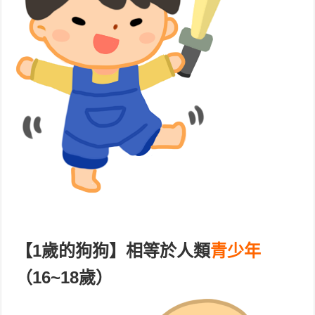
【1歲
的狗狗】相等於人類
青少年
（16~18歲）