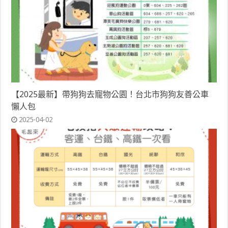
【2025最新】帶狗狗去寵物公園！台北市狗狗友善公車
懶人包
2025-04-02