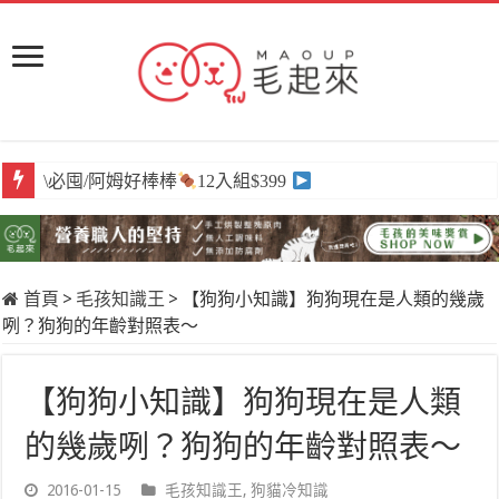
\必囤/阿姆好棒棒
\獨家/原肉嫩鮮食
12入組$399
任選買6送3
首頁
>
毛孩知識王
>
【狗狗小知識】狗狗現在是人類的幾歲
咧？狗狗的年齡對照表～
【狗狗小知識】狗狗現在是人類
的幾歲咧？狗狗的年齡對照表～
2016-01-15
毛孩知識王
,
狗貓冷知識