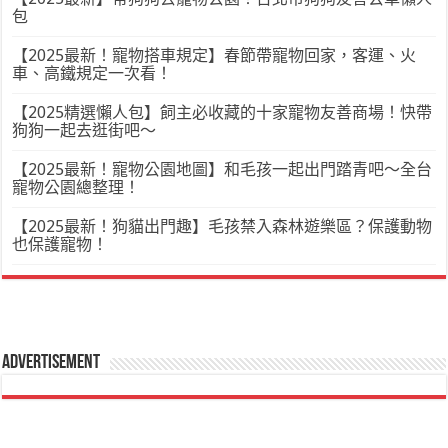
包
【2025最新！寵物搭車規定】春節帶寵物回家，客運、火
車、高鐵規定一次看！
【2025精選懶人包】飼主必收藏的十家寵物友善商場！快帶
狗狗一起去逛街吧～
【2025最新！寵物公園地圖】和毛孩一起出門踏青吧～全台
寵物公園總整理！
【2025最新！狗貓出門趣】毛孩禁入森林遊樂區？保護動物
也保護寵物！
Advertisement