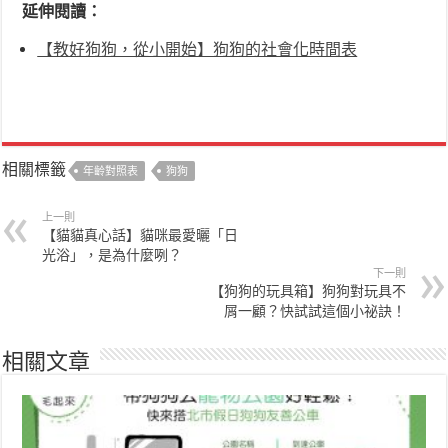
延伸閱讀：
【教好狗狗，從小開始】狗狗的社會化時間表
相關標籤
年齡對照表
狗狗
上一則
【貓貓真心話】貓咪最愛曬「日
光浴」，是為什麼咧？
下一則
【狗狗的玩具箱】狗狗對玩具不
屑一顧？快試試這個小祕訣！
相關文章