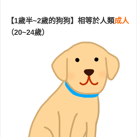
【1歲半~2歲
的狗狗】相等於人類
成人
（20~24歲）