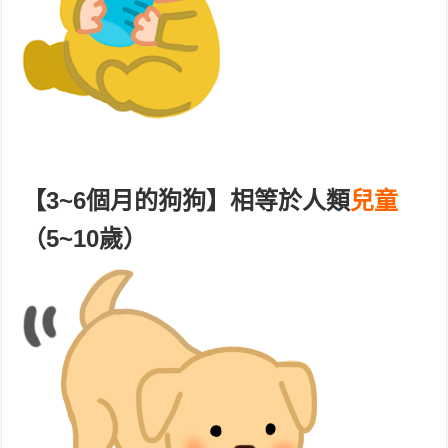
【
3~6個月
的狗狗】相等於人類
兒童
（5~10歲）