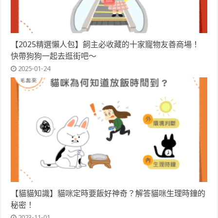
【2025精選懶人包】飼主必收藏的十家寵物友善商場！
快帶狗狗一起去逛街吧～
2025-01-24
【貓貓知識】貓咪定時要飯好神奇？解答貓咪生理時鐘的
秘密！
2023-11-01