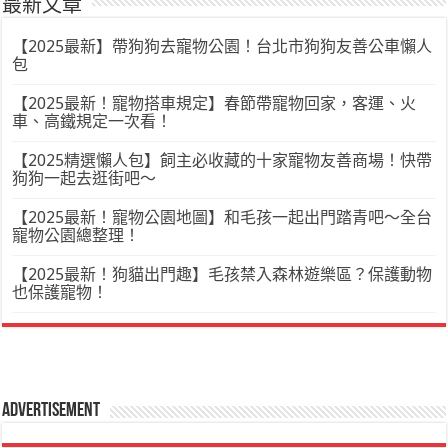
最新文章
【2025最新】帶狗狗去寵物公園！台北市狗狗友善公車懶人
包
【2025最新！寵物搭車規定】春節帶寵物回家，客運、火
車、高鐵規定一次看！
【2025精選懶人包】飼主必收藏的十家寵物友善商場！快帶
狗狗一起去逛街吧～
【2025最新！寵物公園地圖】和毛孩一起出門踏青吧～全台
寵物公園總整理！
【2025最新！狗貓出門趣】毛孩禁入森林遊樂區？保護動物
也保護寵物！
Advertisement