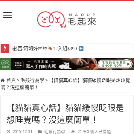
\必囤/阿姆好棒棒
12入組$399
首頁
>
毛孩行為學
>
【貓貓真心話】貓貓緩慢眨眼是想睡覺
嗎？沒這麼簡單！
【貓貓真心話】貓貓緩慢眨眼是
想睡覺嗎？沒這麼簡單！
2015-12-31
毛孩行為學
21,930 個人已看過