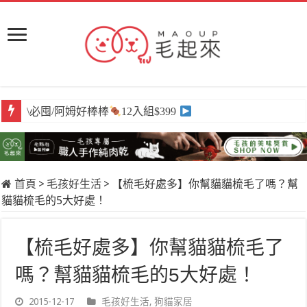
\必囤/阿姆好棒棒
12入組$399
首頁
>
毛孩好生活
>
【梳毛好處多】你幫貓貓梳毛了嗎？幫
貓貓梳毛的5大好處！
【梳毛好處多】你幫貓貓梳毛了
嗎？幫貓貓梳毛的5大好處！
2015-12-17
毛孩好生活
,
狗貓家居