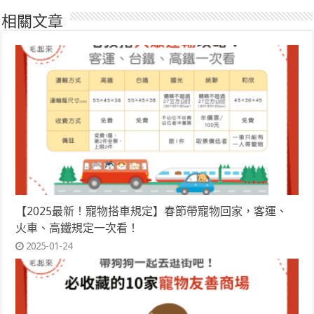
相關文章
【2025最新！寵物搭車規定】春節帶寵物回家，客運、
火車、高鐵規定一次看！
2025-01-24