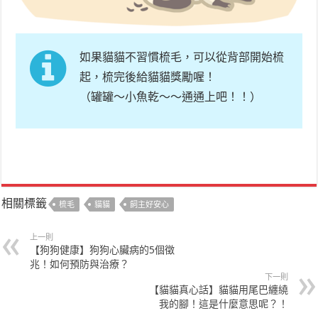
如果貓貓不習慣梳毛，可以從背部開始梳
起，梳完後給貓貓獎勵喔！
（罐罐～小魚乾～～通通上吧！！）
相關標籤
梳毛
貓貓
飼主好安心
上一則
【狗狗健康】狗狗心臟病的5個徵
兆！如何預防與治療？
下一則
【貓貓真心話】貓貓用尾巴纏繞
我的腳！這是什麼意思呢？！