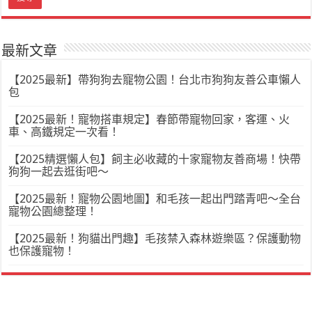
最新文章
【2025最新】帶狗狗去寵物公園！台北市狗狗友善公車懶人
包
【2025最新！寵物搭車規定】春節帶寵物回家，客運、火
車、高鐵規定一次看！
【2025精選懶人包】飼主必收藏的十家寵物友善商場！快帶
狗狗一起去逛街吧～
【2025最新！寵物公園地圖】和毛孩一起出門踏青吧～全台
寵物公園總整理！
【2025最新！狗貓出門趣】毛孩禁入森林遊樂區？保護動物
也保護寵物！