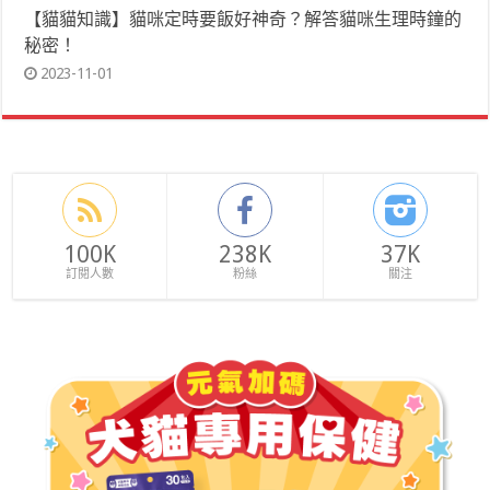
【貓貓知識】貓咪定時要飯好神奇？解答貓咪生理時鐘的
秘密！
2023-11-01
100K
238K
37K
訂閱人數
粉絲
關注